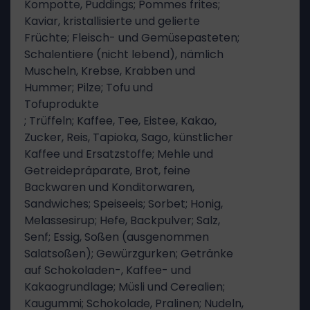
Kompotte, Puddings; Pommes frites;
Kaviar, kristallisierte und gelierte
Früchte; Fleisch- und Gemüsepasteten;
Schalentiere (nicht lebend), nämlich
Muscheln, Krebse, Krabben und
Hummer; Pilze; Tofu und
Tofuprodukte
; Trüffeln; Kaffee, Tee, Eistee, Kakao,
Zucker, Reis, Tapioka, Sago, künstlicher
Kaffee und Ersatzstoffe; Mehle und
Getreidepräparate, Brot, feine
Backwaren und Konditorwaren,
Sandwiches; Speiseeis; Sorbet; Honig,
Melassesirup; Hefe, Backpulver; Salz,
Senf; Essig, Soßen (ausgenommen
Salatsoßen); Gewürzgurken; Getränke
auf Schokoladen-, Kaffee- und
Kakaogrundlage; Müsli und Cerealien;
Kaugummi; Schokolade, Pralinen; Nudeln,