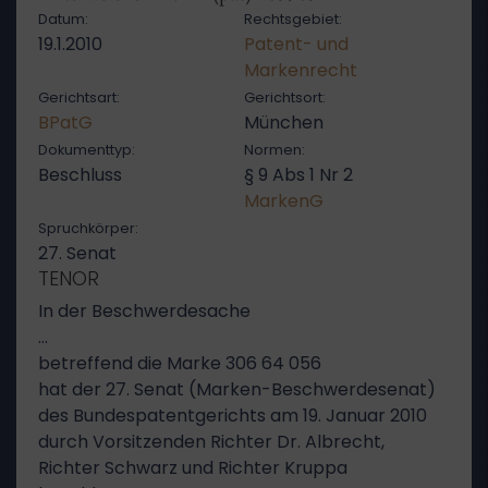
Datum:
Rechtsgebiet:
19.1.2010
Patent- und
Markenrecht
Gerichtsart:
Gerichtsort:
BPatG
München
Dokumenttyp:
Normen:
Beschluss
§ 9 Abs 1 Nr 2
MarkenG
Spruchkörper:
27. Senat
TENOR
In der Beschwerdesache
…
betreffend die Marke 306 64 056
hat der 27. Senat (Marken-Beschwerdesenat)
des Bundespatentgerichts am 19. Januar 2010
durch Vorsitzenden Richter Dr. Albrecht,
Richter Schwarz und Richter Kruppa