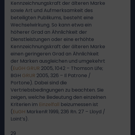
Kennzeichnungskraft der älteren Marke
sowie Art und Aufmerksamkeit des
beteiligten Publikums, besteht eine
Wechselwirkung. So kann etwa ein
höherer Grad an Ähnlichkeit der
Dienstleistungen oder eine erhöhte
Kennzeichnungskraft der älteren Marke
einen geringeren Grad an Ähnlichkeit
der Marken ausgleichen und umgekehrt
(
EuGH
GRUR
2005, 1042 – Thomson Life;
BGH
GRUR
2005, 326 – Il Patrone /
Portone). Dabei sind die
Vertriebsbedingungen zu beachten. Sie
zeigen, welche Bedeutung den einzelnen
Kriterien im
Einzelfall
beizumessen ist
(
EuGH
MarkenR 1999, 236 Rn. 27 – Lloyd /
Loint’s).
29