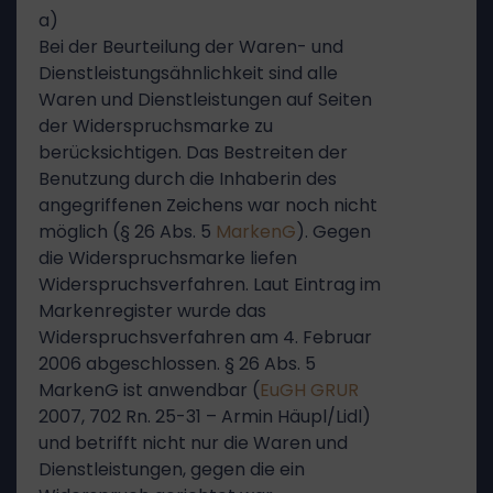
a)
Bei der Beurteilung der Waren- und
Dienstleistungsähnlichkeit sind alle
Waren und Dienstleistungen auf Seiten
der Widerspruchsmarke zu
berücksichtigen. Das Bestreiten der
Benutzung durch die Inhaberin des
angegriffenen Zeichens war noch nicht
möglich (§ 26 Abs. 5
MarkenG
). Gegen
die Widerspruchsmarke liefen
Widerspruchsverfahren. Laut Eintrag im
Markenregister wurde das
Widerspruchsverfahren am 4. Februar
2006 abgeschlossen. § 26 Abs. 5
MarkenG ist anwendbar (
EuGH
GRUR
2007, 702 Rn. 25-31 – Armin Häupl/Lidl)
und betrifft nicht nur die Waren und
Dienstleistungen, gegen die ein