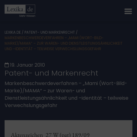
LEXIKA.DE
/
PATENT- UND MARKENRECHT
/
MARKENBESCHWERDEVERFAHREN – „MAMI (WORT-BILD-
MARKE)/MAMA“ – ZUR WAREN- UND DIENSTLEISTUNGSÄHNLICHKEIT
UND –IDENTITÄT – TEILWEISE VERWECHSLUNGSGEFAHR
19. Januar 2010
Patent- und Markenrecht
Markenbeschwerdeverfahren – „Mami (Wort-Bild-
Marke)/MAMA“ – zur Waren- und
Dienstleistungsähnlichkeit und –identität – teilweise
Verwechslungsgefahr
Aktenzeichen 27 W (pat) 189/09