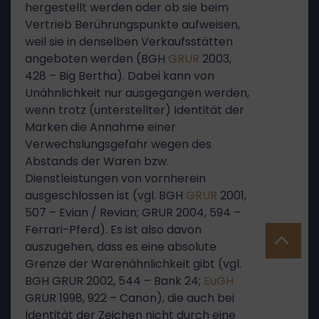
hergestellt werden oder ob sie beim
Vertrieb Berührungspunkte aufweisen,
weil sie in denselben Verkaufsstätten
angeboten werden (BGH
GRUR
2003,
428 – Big Bertha). Dabei kann von
Unähnlichkeit nur ausgegangen werden,
wenn trotz (unterstellter) Identität der
Marken die Annahme einer
Verwechslungsgefahr wegen des
Abstands der Waren bzw.
Dienstleistungen von vornherein
ausgeschlossen ist (vgl. BGH
GRUR
2001,
507 – Evian / Revian; GRUR 2004, 594 –
Ferrari-Pferd). Es ist also davon
auszugehen, dass es eine absolute
Grenze der Warenähnlichkeit gibt (vgl.
BGH GRUR 2002, 544 – Bank 24;
EuGH
GRUR 1998, 922 – Canon), die auch bei
Identität der Zeichen nicht durch eine