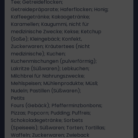
Tee; Getreideflocken;
Getreidepräparate; Haferflocken; Honig;
Kaffeegetränke; Kakaogetränke;
Karamellen; Kaugummi, nicht für
medizinische Zwecke; Kekse; Ketchup
(Soße); Kleingebäck; Konfekt,
Zuckerwaren; Kräutertees (nicht
medizinische); Kuchen;
Kuchenmischungen (pulverförmig);
Lakritze (Süßwaren); Lebkuchen;
Milchbrei für Nahrungszwecke;
Mehlspeisen; Mühlenprodukte; Müsli;
Nudeln; Pastillen (Süßwaren);
Petits
Fours (Gebäck); Pfefferminzbonbons;
Pizzas; Popcorn; Pudding; Puffreis;
Schokoladegetränke; Sorbets
(Speiseeis); Süßwaren; Torten; Tortillas;
Waffeln; Zuckerwaren; Zwieback