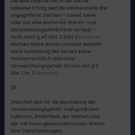
Die Beschwerde hat in der Sache
teilweise Erfolg, weil die Markenstelle das
angegriffene Zeichen – soweit keine
oder nur eine entfernte Waren- und
Dienstleistungsähnlichkeit vorliegt –
nicht nach § 43 Abs. 2 Satz 2
MarkenG
löschen hätte dürfen; insoweit besteht
nach Auffassung des Senats keine
markenrechtlich relevante
Verwechslungsgefahr im Sinn von § 9
Abs. 1 Nr. 2
MarkenG
.
28
Zwischen den für die Beurteilung der
Verwechslungsgefahr maßgeblichen
Faktoren, Ähnlichkeit der Marken und
der mit ihnen gekennzeichneten Waren
bzw. Dienstleistungen,