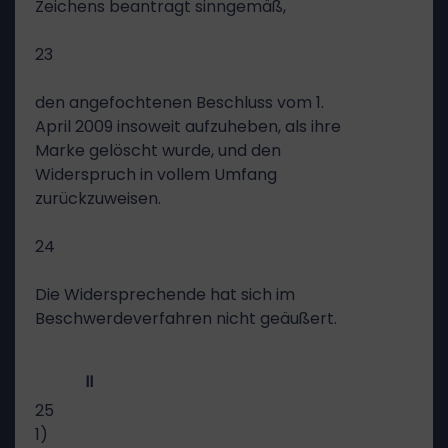
Zeichens beantragt sinngemäß,
23
den angefochtenen Beschluss vom 1.
April 2009 insoweit aufzuheben, als ihre
Marke gelöscht wurde, und den
Widerspruch in vollem Umfang
zurückzuweisen.
24
Die Widersprechende hat sich im
Beschwerdeverfahren nicht geäußert.
II
25
1)