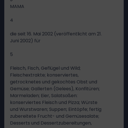
MAMA
4
die seit 16. Mai 2002 (veröffentlicht am 21.
Juni 2002) für
5
Fleisch, Fisch, Geflügel und Wild;
Fleischextrakte; konserviertes,
getrocknetes und gekochtes Obst und
Gemüse; Gallerten (Gelees), Konfitüren;
Marmeladen; Eier, Salatsoßen:
konserviertes Fleisch und Pizza; Würste
und Wurstwaren; Suppen; Eintöpfe; fertig
zubereitete Frucht- und Gemüsesalate;
Desserts und Dessertzubereitungen,