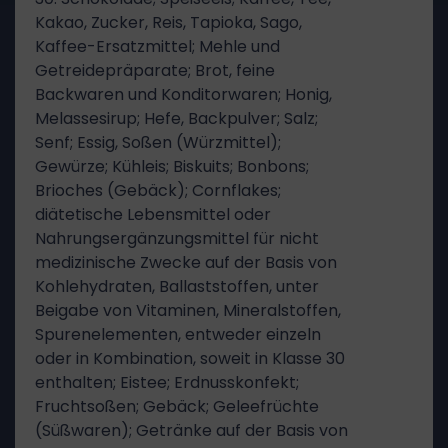
Kakao, Zucker, Reis, Tapioka, Sago,
Kaffee-Ersatzmittel; Mehle und
Getreidepräparate; Brot, feine
Backwaren und Konditorwaren; Honig,
Melassesirup; Hefe, Backpulver; Salz;
Senf; Essig, Soßen (Würzmittel);
Gewürze; Kühleis; Biskuits; Bonbons;
Brioches (Gebäck); Cornflakes;
diätetische Lebensmittel oder
Nahrungsergänzungsmittel für nicht
medizinische Zwecke auf der Basis von
Kohlehydraten, Ballaststoffen, unter
Beigabe von Vitaminen, Mineralstoffen,
Spurenelementen, entweder einzeln
oder in Kombination, soweit in Klasse 30
enthalten; Eistee; Erdnusskonfekt;
Fruchtsoßen; Gebäck; Geleefrüchte
(Süßwaren); Getränke auf der Basis von