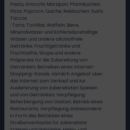
Pasta, Gnocchi; Marzipan; Pfannkuchen;
Pizza; Popcorn; Quiche; Reiskuchen; Sushi;
Taccos
; Tarts; Tortillas; Waffeln; Biere,
Mineralwässer und kohlensäurehaltige
Wässer und andere alkoholfreie
Getränke; Fruchtgetränke und
Fruchtsäfte; Sirupe und andere
Präparate für die Zubereitung von
Getränken; Betreiben eines Internet-
Shopping-Kanals, nämlich Angebot über
das Internet zum Verkauf und zur
Auslieferung von zubereiteten Speisen
und von Getränken; Verpflegung;
Beherbergung von Gästen; Betrieb eines
Restaurants; Verpflegung, insbesondere
in Form des Betriebes eines
Straßenverkaufes für zubereitete
Speisen und Getränke; Heim- und