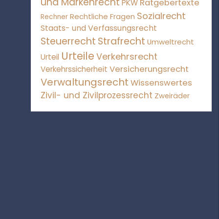
und Markenrecht
Ratgebertexte
PKW
Sozialrecht
Rechtliche Fragen
Rechner
Staats- und Verfassungsrecht
Steuerrecht
Strafrecht
Umweltrecht
Urteile
Verkehrsrecht
Urteil
Versicherungsrecht
Verkehrssicherheit
Verwaltungsrecht
Wissenswertes
Zivil- und Zivilprozessrecht
Zweiräder