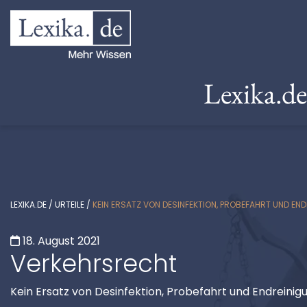
Lexika.d
LEXIKA.DE
/
URTEILE
/
KEIN ERSATZ VON DESINFEKTION, PROBEFAHRT UND EN
18. August 2021
Verkehrsrecht
Kein Ersatz von Desinfektion, Probefahrt und Endreinig