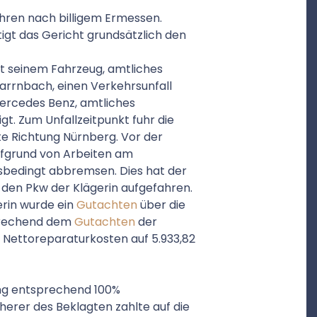
ren nach billigem Ermessen.
gt das Gericht grundsätzlich den
it seinem Fahrzeug, amtliches
arrnbach, einen Verkehrsunfall
Mercedes Benz, amtliches
. Zum Unfallzeitpunkt fuhr die
e Richtung Nürnberg. Vor der
ufgrund von Arbeiten am
hrsbedingt abbremsen. Dies hat der
 den Pkw der Klägerin aufgefahren.
erin wurde ein
Gutachten
über die
prechend dem
Gutachten
der
 Nettoreparaturkosten auf 5.933,82
ung entsprechend 100%
herer des Beklagten zahlte auf die