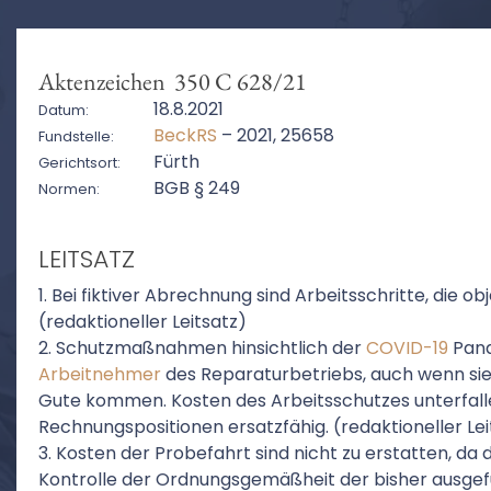
Aktenzeichen 350 C 628/21
18.8.2021
Datum:
BeckRS
– 2021, 25658
Fundstelle:
Fürth
Gerichtsort:
BGB § 249
Normen:
LEITSATZ
1. Bei fiktiver Abrechnung sind Arbeitsschritte, die obj
(redaktioneller Leitsatz)
2. Schutzmaßnahmen hinsichtlich der
COVID-19
Pand
Arbeitnehmer
des Reparaturbetriebs, auch wenn si
Gute kommen. Kosten des Arbeitsschutzes unterfall
Rechnungspositionen ersatzfähig. (redaktioneller Lei
3. Kosten der Probefahrt sind nicht zu erstatten, da 
Kontrolle der Ordnungsgemäßheit der bisher ausgefü