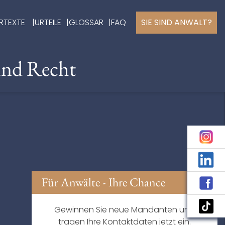
RTEXTE
URTEILE
GLOSSAR
FAQ
SIE SIND ANWALT?
und Recht
Für Anwälte - Ihre Chance
Gewinnen Sie neue Mandanten und
tragen Ihre Kontaktdaten jetzt ein.