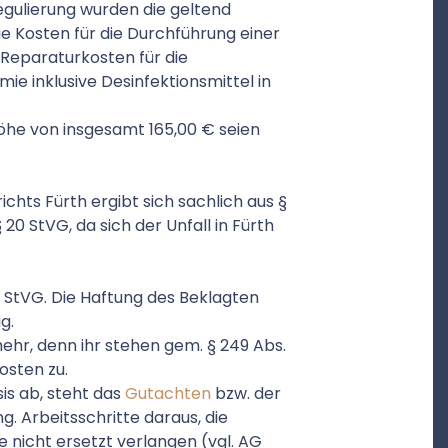
Regulierung wurden die geltend
e Kosten für die Durchführung einer
 Reparaturkosten für die
ie inklusive Desinfektionsmittel in
Höhe von insgesamt 165,00 € seien
richts Fürth ergibt sich sachlich aus §
 § 20 StVG, da sich der Unfall in Fürth
§ 7 StVG. Die Haftung des Beklagten
g.
ehr, denn ihr stehen gem. § 249 Abs.
osten zu.
sis ab, steht das
Gutachten
bzw. der
. Arbeitsschritte daraus, die
e nicht ersetzt verlangen (vgl. AG