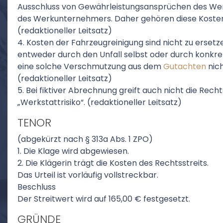
Ausschluss von Gewährleistungsansprüchen des Wer
des Werkunternehmers. Daher gehören diese Kosten 
(redaktioneller Leitsatz)
4. Kosten der Fahrzeugreinigung sind nicht zu ers
entweder durch den Unfall selbst oder durch konkr
eine solche Verschmutzung aus dem
Gutachten
nich
(redaktioneller Leitsatz)
5. Bei fiktiver Abrechnung greift auch nicht die Re
„Werkstattrisiko“. (redaktioneller Leitsatz)
TENOR
(abgekürzt nach § 313a Abs. 1 ZPO)
1. Die Klage wird abgewiesen.
2. Die Klägerin trägt die Kosten des Rechtsstreits.
Das Urteil ist vorläufig vollstreckbar.
Beschluss
Der Streitwert wird auf 165,00 € festgesetzt.
GRÜNDE