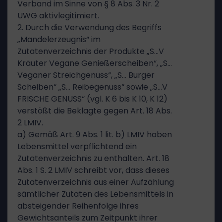
Verband im Sinne von § 8 Abs. 3 Nr. 2
UWG aktivlegitimiert.
2. Durch die Verwendung des Begriffs
„Mandelerzeugnis“ im
Zutatenverzeichnis der Produkte „S…V
Kräuter Vegane Genießerscheiben“, „S…
Veganer Streichgenuss“, „S… Burger
Scheiben“ „S… Reibegenuss“ sowie „S…V
FRISCHE GENUSS“ (vgl. K 6 bis K 10, K 12)
verstößt die Beklagte gegen Art. 18 Abs.
2 LMIV.
a) Gemäß Art. 9 Abs. 1 lit. b) LMIV haben
Lebensmittel verpflichtend ein
Zutatenverzeichnis zu enthalten. Art. 18
Abs. 1 S. 2 LMIV schreibt vor, dass dieses
Zutatenverzeichnis aus einer Aufzählung
sämtlicher Zutaten des Lebensmittels in
absteigender Reihenfolge ihres
Gewichtsanteils zum Zeitpunkt ihrer