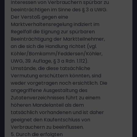
Interessen von Verbrauchern spürbar zu
beeinträchtigen im Sinne des § 3 a UWG.
Der Verstoß gegen eine
Marktverhaltensregelung indiziert im
Regelfall die Eignung zur spürbaren
Beeinträchtigung der Marktteilnehmer,
an die sich die Handlung richtet (vgl.
Köhler/Bomkamm/Feddersen/Köhler,
UWG, 39. Auflage, § 3 a Rdn. 1.112).
Umstände, die diese tatsächliche
Vermutung erschüttern könnten, sind
weder vorgetragen noch ersichtlich. Die
angegriffene Ausgestaltung des
Zutatenverzeichnisses führt zu einem
höheren Mandelanteil als dem
tatsächlich vorhandenen und ist daher
geeignet den Kaufentschluss von
Verbrauchern zu beeinflussen.
5. Durch die erfolgten