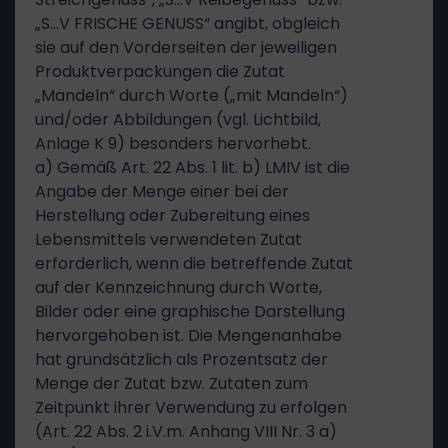
„S…V FRISCHE GENUSS“ angibt, obgleich
sie auf den Vorderseiten der jeweiligen
Produktverpackungen die Zutat
„Mandeln“ durch Worte („mit Mandeln“)
und/oder Abbildungen (vgl. Lichtbild,
Anlage K 9) besonders hervorhebt.
a) Gemäß Art. 22 Abs. 1 lit. b) LMIV ist die
Angabe der Menge einer bei der
Herstellung oder Zubereitung eines
Lebensmittels verwendeten Zutat
erforderlich, wenn die betreffende Zutat
auf der Kennzeichnung durch Worte,
Bilder oder eine graphische Darstellung
hervorgehoben ist. Die Mengenanhabe
hat grundsätzlich als Prozentsatz der
Menge der Zutat bzw. Zutaten zum
Zeitpunkt ihrer Verwendung zu erfolgen
(Art. 22 Abs. 2 i.V.m. Anhang VIII Nr. 3 a)