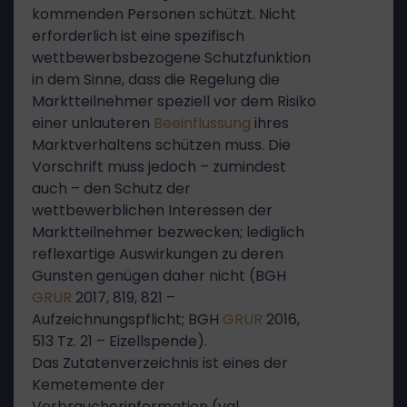
kommenden Personen schützt. Nicht
erforderlich ist eine spezifisch
wettbewerbsbezogene Schutzfunktion
in dem Sinne, dass die Regelung die
Marktteilnehmer speziell vor dem Risiko
einer unlauteren
Beeinflussung
ihres
Marktverhaltens schützen muss. Die
Vorschrift muss jedoch – zumindest
auch – den Schutz der
wettbewerblichen Interessen der
Marktteilnehmer bezwecken; lediglich
reflexartige Auswirkungen zu deren
Gunsten genügen daher nicht (BGH
GRUR
2017, 819, 821 –
Aufzeichnungspflicht; BGH
GRUR
2016,
513 Tz. 21 – Eizellspende).
Das Zutatenverzeichnis ist eines der
Kemetemente der
Verbraucherinformation (vgl.