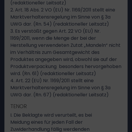
(redaktioneller Leitsatz)
2. Art. 18 Abs. 2 VO (EU) Nr. 1169/2011 stellt eine
Marktverhaltensregelung im Sinne von § 3a
UWG dar. (Rn. 54) (redaktioneller Leitsatz)
3. Es verstößt gegen Art. 22 VO (EU) Nr.
1169/2011, wenn die Menge der bei der
Herstellung verwendeten Zutat „Mandeln“ nicht
im Verhältnis zum Gesamtgewicht des
Produktes angegeben wird, obwohl sie auf der
Produktverpackung besonders hervorgehoben
wird. (Rn. 61) (redaktioneller Leitsatz)
4. Art. 22 (EU) Nr. 1169/2011 stellt eine
Marktverhaltensregelung im Sinne von § 3a
UWG dar. (Rn. 67) (redaktioneller Leitsatz)
TENOR
I. Die Beklagte wird verurteilt, es bei
Meidung eines für jeden Fall der
Zuwiderhandlung fällig werdenden