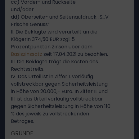
cc) Vorder- und Rückseite
und/oder
dd) Oberseite- und Seitenaufdruck „S…V
Frische Genuss“
II. Die Beklagte wird verurteilt an die
Klägerin 374,50 EUR zzgl. 5
Prozentpunkten Zinsen über dem
Basiszinssatz
seit 17.04.2021 zu bezahlen.
III. Die Beklagte trägt die Kosten des
Rechtsstreits.
IV. Das Urteil ist in Ziffer I. vorläufig
vollstreckbar gegen Sicherheitsleistung
in Höhe von 20.000,- Euro. In Ziffer II. und
III. ist das Urteil vorläufig vollstreckbar
gegen Sicherheitsleistung in Höhe von 110
% des jeweils zu vollstreckenden
Betrages.
GRÜNDE