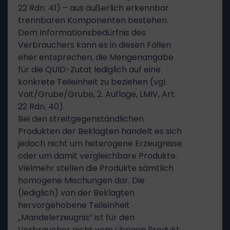
22 Rdn. 41) – aus äußerlich erkennbar
trennbaren Komponenten bestehen.
Dem Informationsbedürfnis des
Verbrauchers kann es in diesen Fällen
eher entsprechen, die Mengenangabe
für die QUID-Zutat lediglich auf eine
konkrete Teileinheit zu beziehen (vgl.
Voit/Grube/Grube, 2. Auflage, LMIV, Art.
22 Rdn. 40).
Bei den streitgegenständlichen
Produkten der Beklagten handelt es sich
jedoch nicht um heterogene Erzeugnisse
oder um damit vergleichbare Produkte.
Vielmehr stellen die Produkte sämtlich
homogene Mischungen dar. Die
(lediglich) von der Beklagten
hervorgehobene Teileinheit
„Mandelerzeugnis“ ist für den
Verbraucher nicht vom übrigen Produkt