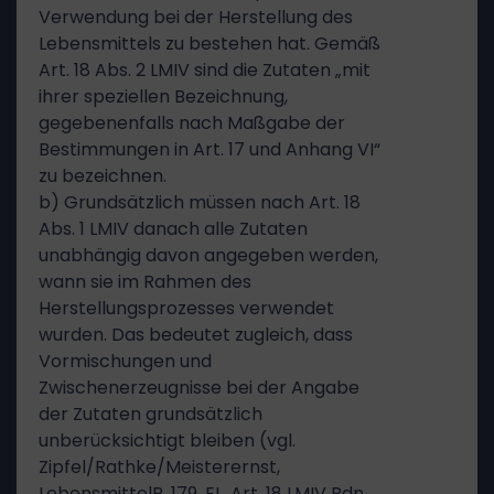
Verwendung bei der Herstellung des
Lebensmittels zu bestehen hat. Gemäß
Art. 18 Abs. 2 LMIV sind die Zutaten „mit
ihrer speziellen Bezeichnung,
gegebenenfalls nach Maßgabe der
Bestimmungen in Art. 17 und Anhang VI“
zu bezeichnen.
b) Grundsätzlich müssen nach Art. 18
Abs. 1 LMIV danach alle Zutaten
unabhängig davon angegeben werden,
wann sie im Rahmen des
Herstellungsprozesses verwendet
wurden. Das bedeutet zugleich, dass
Vormischungen und
Zwischenerzeugnisse bei der Angabe
der Zutaten grundsätzlich
unberücksichtigt bleiben (vgl.
Zipfel/Rathke/Meisterernst,
LebensmittelR, 179. EL, Art. 18 LMIV Rdn.