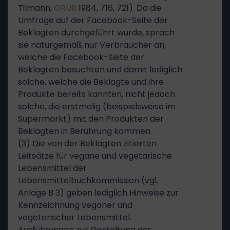
Tilmann,
GRUR
1984, 716, 721). Da die
Umfrage auf der Facebook-Seite der
Beklagten durchgeführt wurde, sprach
sie naturgemäß nur Verbraucher an,
welche die Facebook-Seite der
Beklagten besuchten und damit lediglich
solche, welche die Beklagte und ihre
Produkte bereits kannten, nicht jedoch
solche, die erstmalig (beispielsweise im
Supermarkt) mit den Produkten der
Beklagten in Berührung kommen.
(3) Die von der Beklagten zitierten
Leitsätze für vegane und vegetarische
Lebensmittel der
Lebensmittelbuchkommission (vgl.
Anlage B 3) geben lediglich Hinweise zur
Kennzeichnung veganer und
vegetarischer Lebensmittel.
Ausführungen zur Gestaltung des