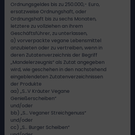
Ordnungsgeldes bis zu 250.000,- Euro,
ersatzweise Ordnungshaft, oder
Ordnungshaft bis zu sechs Monaten,
letztere zu vollziehen an ihrem
Geschäftsführer, zu unterlassen,
a) vorverpackte vegane Lebensmittel
anzubieten oder zu vertreiben, wenn in
deren Zutatenverzeichnis der Begriff
„Mandelerzeugnis“ als Zutat angegeben
wird, wie geschehen in den nachstehend
eingeblendeten Zutatenverzeichnissen
der Produkte
aa) „S…V Kräuter Vegane
Genießerscheiben“
und/oder
bb) „S… Veganer Streichgenuss“
und/oder
cc) „S… Burger Scheiben“
und/oder