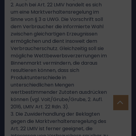
2. Auch bei Art. 22 LMIV handelt es sich
um eine Marktverhaltensregelung im
Sinne von § 3 a UWG. Die Vorschrift soll
dem Verbraucher die informierte Wahl
zwischen gleichartigen Erzeugnissen
ermöglichen und dient insoweit dem
Verbraucherschutz. Gleichzeitig soll sie
mögliche Wettbewerbsverzerrungen im
Binnenmarkt vermindern, die daraus
resultieren können, dass sich
Produktunterschiede in
unterschiedlichen Mengen
wertbestimmender Zutaten ausdrücken
können (vgl. Voit/Grube/Grube, 2. Aufl.
2016, LMIV Art. 22 Rdn. 3).
3. Die Zuwiderhandlung der Beklagten
gegen die Marktverhaltensregelung des
Art. 22 LMIV ist ferner geeignet, die
Interessen von Verbrauchern spürbar zu