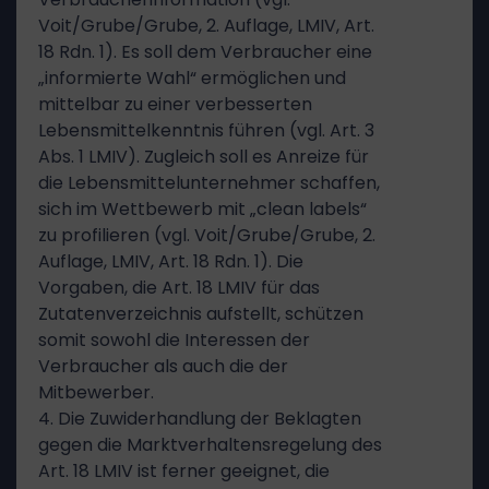
Voit/Grube/Grube, 2. Auflage, LMIV, Art.
18 Rdn. 1). Es soll dem Verbraucher eine
„informierte Wahl“ ermöglichen und
mittelbar zu einer verbesserten
Lebensmittelkenntnis führen (vgl. Art. 3
Abs. 1 LMIV). Zugleich soll es Anreize für
die Lebensmittelunternehmer schaffen,
sich im Wettbewerb mit „clean labels“
zu profilieren (vgl. Voit/Grube/Grube, 2.
Auflage, LMIV, Art. 18 Rdn. 1). Die
Vorgaben, die Art. 18 LMIV für das
Zutatenverzeichnis aufstellt, schützen
somit sowohl die Interessen der
Verbraucher als auch die der
Mitbewerber.
4. Die Zuwiderhandlung der Beklagten
gegen die Marktverhaltensregelung des
Art. 18 LMIV ist ferner geeignet, die