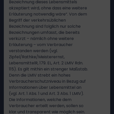
Bezeichnung dieses Lebensmittels
akzeptiert wird, ohne dass eine weitere
Erläuterung notwendig wäre“. Von dem
Begriff der verkehrsüblichen
Bezeichnung sind folglich nur solche
Bezeichnungen umfasst, die bereits
verkürzt – nämlich ohne weitere
Erläuterung – vom Verbraucher
verstanden werden (vgl.
Zipfel/Rathke/Meisterernst,
LebensmittelR, 179. EL, Art. 2 LMIV Rdn.
115). Es gilt mithin ein strenger Maßstab.
Denn die LMIV strebt ein hohes
Verbraucherschutzniveau in Bezug auf
Informationen über Lebensmittel an
(vgl. Art. 1 Abs. 1 und Art. 3 Abs. 1 LMIV).
Die Informationen, welche dem
Verbraucher erteilt werden, sollen so
klar und transparent wie möglich sein.