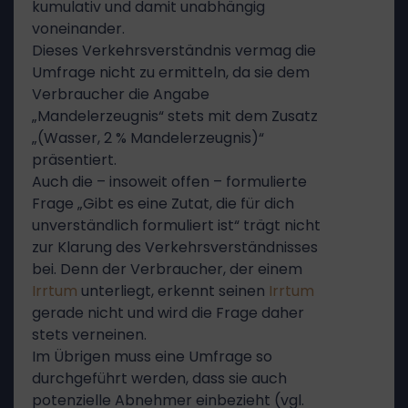
kumulativ und damit unabhängig
voneinander.
Dieses Verkehrsverständnis vermag die
Umfrage nicht zu ermitteln, da sie dem
Verbraucher die Angabe
„Mandelerzeugnis“ stets mit dem Zusatz
„(Wasser, 2 % Mandelerzeugnis)“
präsentiert.
Auch die – insoweit offen – formulierte
Frage „Gibt es eine Zutat, die für dich
unverständlich formuliert ist“ trägt nicht
zur Klarung des Verkehrsverständnisses
bei. Denn der Verbraucher, der einem
Irrtum
unterliegt, erkennt seinen
Irrtum
gerade nicht und wird die Frage daher
stets verneinen.
Im Übrigen muss eine Umfrage so
durchgeführt werden, dass sie auch
potenzielle Abnehmer einbezieht (vgl.