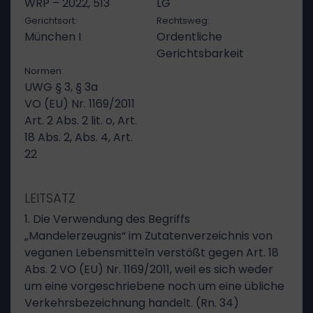
WRP – 2022, 513
LG
Gerichtsort:
Rechtsweg:
München I
Ordentliche
Gerichtsbarkeit
Normen:
UWG § 3, § 3a
VO (EU) Nr. 1169/2011
Art. 2 Abs. 2 lit. o, Art.
18 Abs. 2, Abs. 4, Art.
22
LEITSATZ
1. Die Verwendung des Begriffs
„Mandelerzeugnis“ im Zutatenverzeichnis von
veganen Lebensmitteln verstößt gegen Art. 18
Abs. 2 VO (EU) Nr. 1169/2011, weil es sich weder
um eine vorgeschriebene noch um eine übliche
Verkehrsbezeichnung handelt. (Rn. 34)