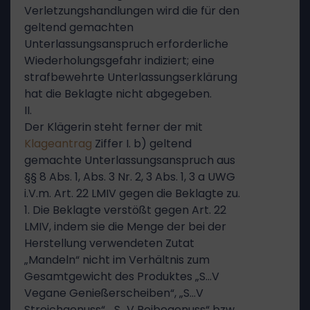
Verletzungshandlungen wird die für den
geltend gemachten
Unterlassungsanspruch erforderliche
Wiederholungsgefahr indiziert; eine
strafbewehrte Unterlassungserklärung
hat die Beklagte nicht abgegeben.
II.
Der Klägerin steht ferner der mit
Klageantrag
Ziffer I. b) geltend
gemachte Unterlassungsanspruch aus
§§ 8 Abs. 1, Abs. 3 Nr. 2, 3 Abs. 1, 3 a UWG
i.V.m. Art. 22 LMIV gegen die Beklagte zu.
1. Die Beklagte verstößt gegen Art. 22
LMIV, indem sie die Menge der bei der
Herstellung verwendeten Zutat
„Mandeln“ nicht im Verhältnis zum
Gesamtgewicht des Produktes „S…V
Vegane Genießerscheiben“, „S…V
Streichgenuss“, „S…V Reibegenuss“ bzw.