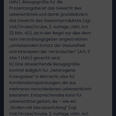
LMIV). Bezugsgröße für die
Prozentangabe ist das Gewicht des
Lebensmittels und damit grundsätzlich
das Gewicht des Gesamtproduktes (vgl.
Voit/Grube/Grube, 2. Auflage, LMIV, Art.
22 Rdn. 40), da in der Regel nur dies dem
vom Verordnungsgeber angestrebten
„umfassenden Schutz der Gesundheit
und Interessen der Verbraucher“ (Art. 3
Abs. 1 LMIV) gerecht wird.
b) Eine abweichende Bezugsgröße
kommt lediglich für „heterogene
Erzeugnisse“ in Betracht, also für
Kombinationspackungen, die aus
mehreren verschiedenen Lebensmitteln
bestehen. Entsprechendes kann für
Lebensmittel gelten, die – wie ein
„Stollen mit Marzipanfüllung“ (vgl.
Voit/Grube/Grube, 2. Auflage, LMIV, Art.