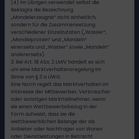
(4) Im Übrigen verwendet selbst die
Beklagte die Bezeichnung
„Mandelerzeugnis“ nicht einheitlich,
sondern für die Zusammensetzung
verschiedener Einzelzutaten („Wasser“,
„Mandelprotein“ und „Mandeln“
einerseits und „Wasser“ sowie „Mandeln“
andererseits).
3. Bei Art. 18 Abs. 2 LMIV handelt es sich
um eine Marktverhaltensregelung im
Sinne von § 3 a UWG.
Eine Norm regelt das Marktverhalten im
Interesse der Mitbewerber, Verbraucher
oder sonstigen Marktteilnehmer, wenn
sie einen Wettbewerbsbezug in der
Form aufweist, dass sie die
wettbewerblichen Belange der als
Anbieter oder Nachfrager von Waren
oder Dienstleistungen in Betracht