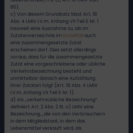
60).
c) Von diesem Grundsatz lässt Art. 18
Abs. 4 LMIV i.V.m. Anhang VII Teil E Nr. 1
insoweit eine Ausnahme zu, als im
Zutatenverzeichnis im
Einzelfall
auch
eine zusammengesetzte Zutat
erscheinen darf. Dies setzt allerdings
voraus, dass für die zusammengesetzte
Zutat eine vorgeschriebene oder übliche
Verkehrsbezeichnung besteht und
unmittelbar danach eine Aufzählung
ihrer Zutaten folgt (Art. 18 Abs. 4 LMIV
i.V.m. Anhang VII Teil E Nr. 1).
d) Als „verkehrsübliche Bezeichnung“
definiert Art. 2 Abs. 2 lit. o) LMIV eine
Bezeichnung, „die von den Verbrauchern
in dem Mitgliedstaat, in dem das
Lebensmittel verkauft wird, als