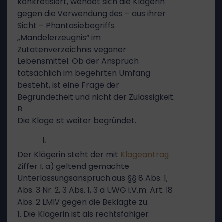
konkretisiert, wendet sich die Klägerin
gegen die Verwendung des – aus ihrer
Sicht – Phantasiebegriffs
„Mandelerzeugnis“ im
Zutatenverzeichnis veganer
Lebensmittel. Ob der Anspruch
tatsächlich im begehrten Umfang
besteht, ist eine Frage der
Begründetheit und nicht der Zulässigkeit.
B.
Die Klage ist weiter begründet.
I.
Der Klägerin steht der mit
Klageantrag
Ziffer I. a) geltend gemachte
Unterlassungsanspruch aus §§ 8 Abs. 1,
Abs. 3 Nr. 2, 3 Abs. 1, 3 a UWG i.V.m. Art. 18
Abs. 2 LMIV gegen die Beklagte zu.
1. Die Klägerin ist als rechtsfähiger