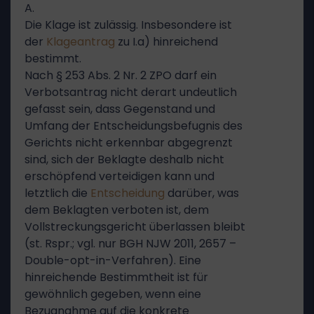
A.
Die Klage ist zulässig. Insbesondere ist
der
Klageantrag
zu I.a) hinreichend
bestimmt.
Nach § 253 Abs. 2 Nr. 2 ZPO darf ein
Verbotsantrag nicht derart undeutlich
gefasst sein, dass Gegenstand und
Umfang der Entscheidungsbefugnis des
Gerichts nicht erkennbar abgegrenzt
sind, sich der Beklagte deshalb nicht
erschöpfend verteidigen kann und
letztlich die
Entscheidung
darüber, was
dem Beklagten verboten ist, dem
Vollstreckungsgericht überlassen bleibt
(st. Rspr.; vgl. nur BGH NJW 2011, 2657 –
Double-opt-in-Verfahren). Eine
hinreichende Bestimmtheit ist für
gewöhnlich gegeben, wenn eine
Bezugnahme auf die konkrete