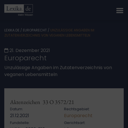
LEXIKA.DE
/
EUROPARECHT
/
UNZULÄSSIGE ANGABEN IM
ZUTATENVERZEICHNIS VON VEGANEN LEBENSMITTELN
21. Dezember 2021
Europarecht
Unzulässige Angaben im Zutatenverzeichnis von
veganen Lebensmitteln
Aktenzeichen 33 O 3572/21
Datum:
Rechtsgebiet:
21.12.2021
Europarecht
Fundstelle:
Gerichtsart: