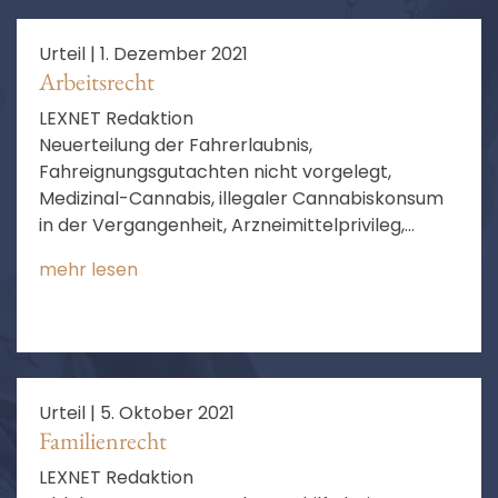
Urteil |
1. Dezember 2021
Arbeitsrecht
LEXNET Redaktion
Neuerteilung der Fahrerlaubnis,
Fahreignungsgutachten nicht vorgelegt,
Medizinal-Cannabis, illegaler Cannabiskonsum
in der Vergangenheit, Arzneimittelprivileg,
Grunderkrankung, Psoriasis, medizinische
mehr lesen
Indikation, fortbestehende Fahreignungszweifel
Urteil |
5. Oktober 2021
Familienrecht
LEXNET Redaktion