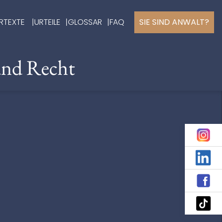
RTEXTE
URTEILE
GLOSSAR
FAQ
SIE SIND ANWALT?
und Recht