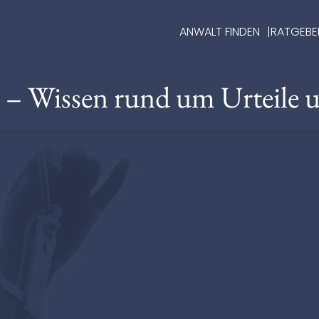
ANWALT FINDEN
RATGEBE
e – Wissen rund um Urteile 