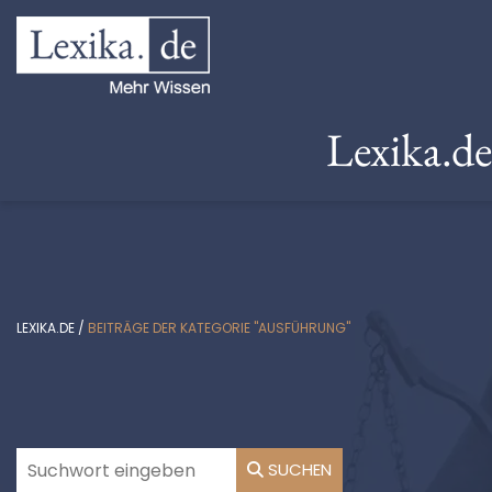
Lexika.d
LEXIKA.DE
/
BEITRÄGE DER KATEGORIE "AUSFÜHRUNG"
SUCHEN