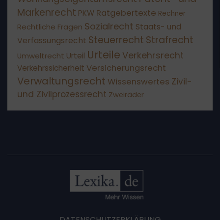
Markenrecht
Ratgebertexte
PKW
Rechner
Sozialrecht
Staats- und
Rechtliche Fragen
Steuerrecht
Strafrecht
Verfassungsrecht
Urteile
Verkehrsrecht
Umweltrecht
Urteil
Versicherungsrecht
Verkehrssicherheit
Verwaltungsrecht
Wissenswertes
Zivil-
und Zivilprozessrecht
Zweiräder
DATENSCHUTZERKLÄRUNG