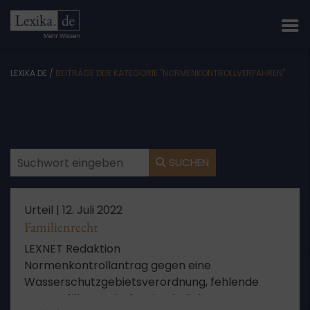
LEXIKA.DE
/
BEITRÄGE DER KATEGORIE "NORMENKONTROLLVERFAHREN"
SUCHEN
Urteil |
12. Juli 2022
Familienrecht
LEXNET Redaktion
Normenkontrollantrag gegen eine
Wasserschutzgebietsverordnung, fehlende
Prozessführungsbefugnis, eheliche