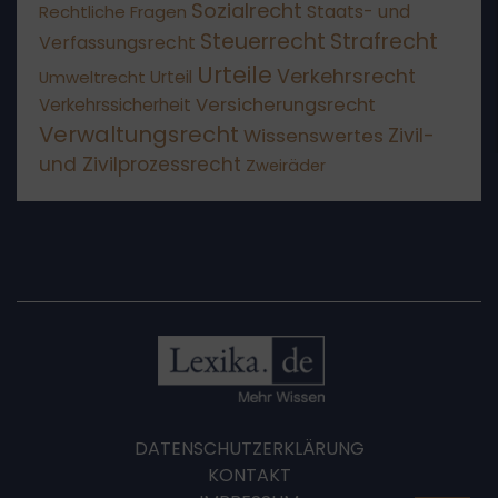
Sozialrecht
Staats- und
Rechtliche Fragen
Steuerrecht
Strafrecht
Verfassungsrecht
Urteile
Verkehrsrecht
Umweltrecht
Urteil
Versicherungsrecht
Verkehrssicherheit
Verwaltungsrecht
Wissenswertes
Zivil-
und Zivilprozessrecht
Zweiräder
DATENSCHUTZERKLÄRUNG
KONTAKT