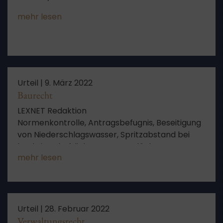
mehr lesen
Urteil |
9. März 2022
Baurecht
LEXNET Redaktion
Normenkontrolle, Antragsbefugnis, Beseitigung
von Niederschlagswasser, Spritzabstand bei
landwirtschaftlich genutzten Flächen
mehr lesen
Urteil |
28. Februar 2022
Verwaltungsrecht