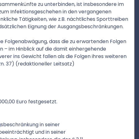
usammenkünfte zu unterbinden, ist insbesondere im
rn zum Infektionsgeschehen in den vergangenen
kliche Tätigkeiten, wie z.B. nächtliches Sporttreiben
undsätzlichen Eignung der Ausgangsbeschränkungen.
ie Folgenabwägung, dass die zu erwartenden Folgen
 – im Hinblick auf die damit einhergehende
rer ins Gewicht fallen als die Folgen ihres weiteren
n. 37) (redaktioneller Leitsatz)
000,00 Euro festgesetzt.
gsbeschränkung in seiner
beeinträchtigt und in seiner