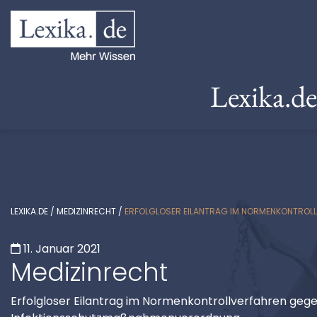
Lexika.d
LEXIKA.DE
/
MEDIZINRECHT
/
ERFOLGLOSER EILANTRAG IM NORMENKONTROL
11. Januar 2021
Medizinrecht
Erfolgloser Eilantrag im Normenkontrollverfahren geg