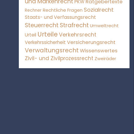
und Markenrecht
Ratgebertexte
PKW
Sozialrecht
Rechtliche Fragen
Rechner
Staats- und Verfassungsrecht
Steuerrecht
Strafrecht
Umweltrecht
Urteile
Verkehrsrecht
Urteil
Versicherungsrecht
Verkehrssicherheit
Verwaltungsrecht
Wissenswertes
Zivil- und Zivilprozessrecht
Zweiräder