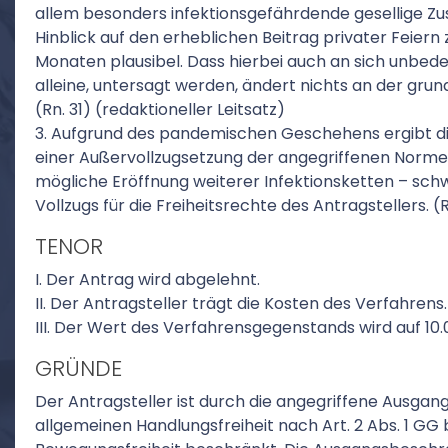
allem besonders infektionsgefährdende gesellige Z
Hinblick auf den erheblichen Beitrag privater Feie
Monaten plausibel. Dass hierbei auch an sich unbeden
alleine, untersagt werden, ändert nichts an der gr
(Rn. 31) (redaktioneller Leitsatz)
3. Aufgrund des pandemischen Geschehens ergibt d
einer Außervollzugsetzung der angegriffenen Normen
mögliche Eröffnung weiterer Infektionsketten – schwe
Vollzugs für die Freiheitsrechte des Antragstellers. (R
TENOR
I. Der Antrag wird abgelehnt.
II. Der Antragsteller trägt die Kosten des Verfahrens.
III. Der Wert des Verfahrensgegenstands wird auf 10.
GRÜNDE
Der Antragsteller ist durch die angegriffene Ausgan
allgemeinen Handlungsfreiheit nach Art. 2 Abs. 1 GG 