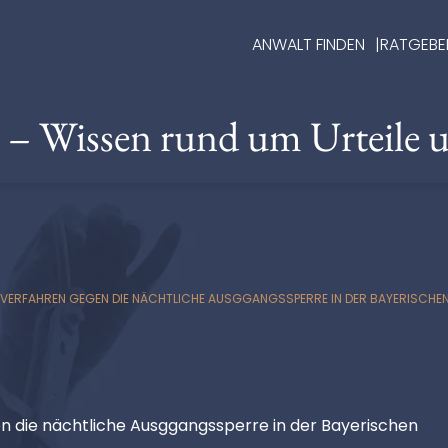
ANWALT FINDEN
RATGEBE
e – Wissen rund um Urteile 
LVERFAHREN GEGEN DIE NÄCHTLICHE AUSGGANGSSPERRE IN DER BAYERISCH
en die nächtliche Ausggangssperre in der Bayerischen