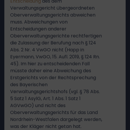
Entscheidung
des dem
Verwaltungsgericht übergeordneten
Oberverwaltungsgerichts abweichen
muss. Abweichungen von
Entscheidungen anderer
Oberverwaltungsgerichte rechtfertigen
die Zulassung der Berufung nach § 124
Abs. 2 Nr. 4 VwGO nicht (Happ in
Eyermann, VwGO, 15. Aufl. 2019, § 124 Rn.
45). Im hier zu entscheidenden Fall
müsste daher eine Abweichung des
Erstgerichts von der Rechtsprechung
des Bayerischen
Verwaltungsgerichtshofs (vgl. § 78 Abs.
5 Satz 1 AsylG, Art. 1 Abs. 1 Satz 1
AGVwGO) und nicht des
Oberverwaltungsgerichts für das Land
Nordrhein-Westfalen dargelegt werden,
was der Kläger nicht getan hat.