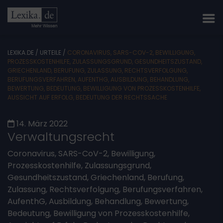
LEXIKA.DE
/
URTEILE
/
CORONAVIRUS, SARS-COV-2, BEWILLIGUNG,
PROZESSKOSTENHILFE, ZULASSUNGSGRUND, GESUNDHEITSZUSTAND,
GRIECHENLAND, BERUFUNG, ZULASSUNG, RECHTSVERFOLGUNG,
BERUFUNGSVERFAHREN, AUFENTHG, AUSBILDUNG, BEHANDLUNG,
BEWERTUNG, BEDEUTUNG, BEWILLIGUNG VON PROZESSKOSTENHILFE,
AUSSICHT AUF ERFOLG, BEDEUTUNG DER RECHTSSACHE
14. März 2022
Verwaltungsrecht
Coronavirus, SARS-CoV-2, Bewilligung,
Prozesskostenhilfe, Zulassungsgrund,
Gesundheitszustand, Griechenland, Berufung,
Zulassung, Rechtsverfolgung, Berufungsverfahren,
AufenthG, Ausbildung, Behandlung, Bewertung,
Bedeutung, Bewilligung von Prozesskostenhilfe,