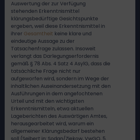
Auswertung der zur Verfügung
stehenden Erkenntnismittel
klärungsbedürftige Gesichtspunkte
ergeben, weil diese Erkenntnismittel in
ihrer
Gesamtheit
keine klare und
eindeutige Aussage zu der
Tatsachenfrage zulassen. Insoweit
verlangt das Darlegungserfordernis
gemäß § 78 Abs. 4 Satz 4 AsylG, dass die
tatsächliche Frage nicht nur
aufgeworfen wird, sondern im Wege der
inhaltlichen Auseinandersetzung mit den
Ausführungen in dem angefochtenen
Urteil und mit den wichtigsten
Erkenntnismitteln, etwa aktuellen
Lageberichten des Auswärtigen Amtes,
herausgearbeitet wird, warum ein
allgemeiner Klärungsbedarf bestehen
soll (Seibert in: Sodan/Ziekow, VwGO, 5.