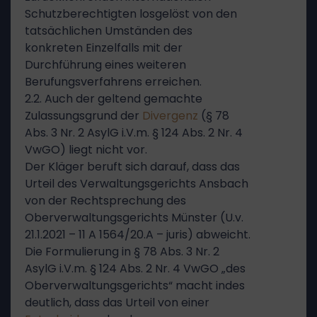
Schutzberechtigten losgelöst von den
tatsächlichen Umständen des
konkreten Einzelfalls mit der
Durchführung eines weiteren
Berufungsverfahrens erreichen.
2.2. Auch der geltend gemachte
Zulassungsgrund der
Divergenz
(§ 78
Abs. 3 Nr. 2 AsylG i.V.m. § 124 Abs. 2 Nr. 4
VwGO) liegt nicht vor.
Der Kläger beruft sich darauf, dass das
Urteil des Verwaltungsgerichts Ansbach
von der Rechtsprechung des
Oberverwaltungsgerichts Münster (U.v.
21.1.2021 – 11 A 1564/20.A – juris) abweicht.
Die Formulierung in § 78 Abs. 3 Nr. 2
AsylG i.V.m. § 124 Abs. 2 Nr. 4 VwGO „des
Oberverwaltungsgerichts“ macht indes
deutlich, dass das Urteil von einer