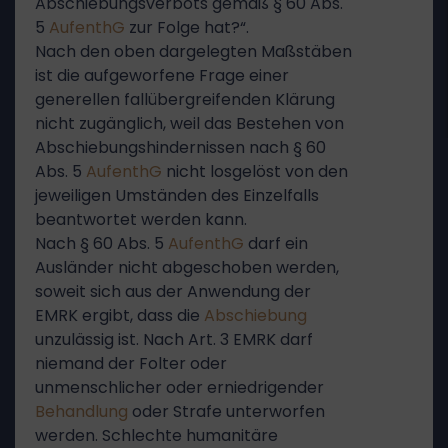
Abschiebungsverbots gemäß § 60 Abs.
5
AufenthG
zur Folge hat?“.
Nach den oben dargelegten Maßstäben
ist die aufgeworfene Frage einer
generellen fallübergreifenden Klärung
nicht zugänglich, weil das Bestehen von
Abschiebungshindernissen nach § 60
Abs. 5
AufenthG
nicht losgelöst von den
jeweiligen Umständen des Einzelfalls
beantwortet werden kann.
Nach § 60 Abs. 5
AufenthG
darf ein
Ausländer nicht abgeschoben werden,
soweit sich aus der Anwendung der
EMRK ergibt, dass die
Abschiebung
unzulässig ist. Nach Art. 3 EMRK darf
niemand der Folter oder
unmenschlicher oder erniedrigender
Behandlung
oder Strafe unterworfen
werden. Schlechte humanitäre