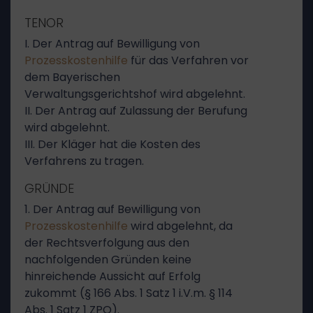
TENOR
I. Der Antrag auf Bewilligung von
Prozesskostenhilfe
für das Verfahren vor
dem Bayerischen
Verwaltungsgerichtshof wird abgelehnt.
II. Der Antrag auf Zulassung der Berufung
wird abgelehnt.
III. Der Kläger hat die Kosten des
Verfahrens zu tragen.
GRÜNDE
1. Der Antrag auf Bewilligung von
Prozesskostenhilfe
wird abgelehnt, da
der Rechtsverfolgung aus den
nachfolgenden Gründen keine
hinreichende Aussicht auf Erfolg
zukommt (§ 166 Abs. 1 Satz 1 i.V.m. § 114
Abs. 1 Satz 1 ZPO).