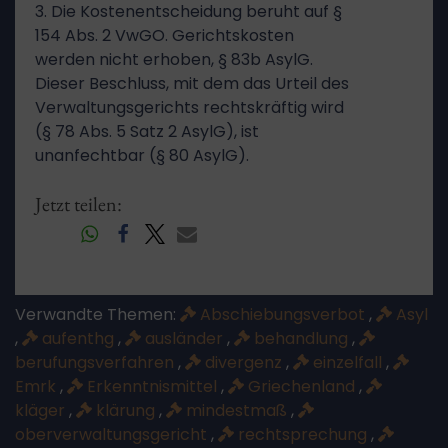
3. Die Kostenentscheidung beruht auf §
154 Abs. 2 VwGO. Gerichtskosten
werden nicht erhoben, § 83b AsylG.
Dieser Beschluss, mit dem das Urteil des
Verwaltungsgerichts rechtskräftig wird
(§ 78 Abs. 5 Satz 2 AsylG), ist
unanfechtbar (§ 80 AsylG).
Jetzt teilen:
Verwandte Themen:
Abschiebungsverbot
,
Asyl
,
aufenthg
,
ausländer
,
behandlung
,
berufungsverfahren
,
divergenz
,
einzelfall
,
Emrk
,
Erkenntnismittel
,
Griechenland
,
kläger
,
klärung
,
mindestmaß
,
oberverwaltungsgericht
,
rechtsprechung
,