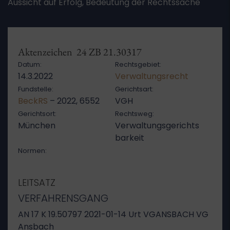
Aussicht auf Erfolg, Bedeutung der Rechtssache
Aktenzeichen 24 ZB 21.30317
Datum:
Rechtsgebiet:
14.3.2022
Verwaltungsrecht
Fundstelle:
Gerichtsart:
BeckRS
– 2022, 6552
VGH
Gerichtsort:
Rechtsweg:
München
Verwaltungsgerichts
barkeit
Normen:
LEITSATZ
VERFAHRENSGANG
AN 17 K 19.50797 2021-01-14 Urt VGANSBACH VG
Ansbach