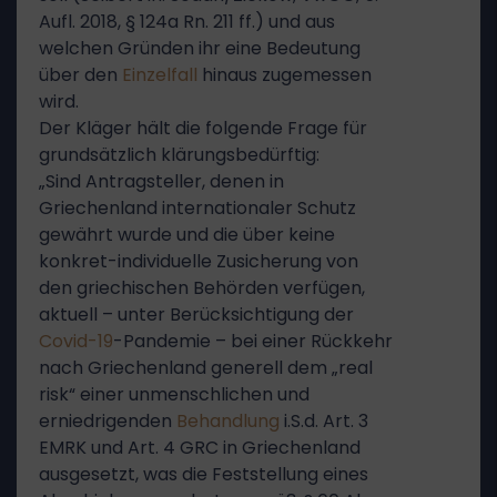
Aufl. 2018, § 124a Rn. 211 ff.) und aus
welchen Gründen ihr eine Bedeutung
über den
Einzelfall
hinaus zugemessen
wird.
Der Kläger hält die folgende Frage für
grundsätzlich klärungsbedürftig:
„Sind Antragsteller, denen in
Griechenland internationaler Schutz
gewährt wurde und die über keine
konkret-individuelle Zusicherung von
den griechischen Behörden verfügen,
aktuell – unter Berücksichtigung der
Covid-19
-Pandemie – bei einer Rückkehr
nach Griechenland generell dem „real
risk“ einer unmenschlichen und
erniedrigenden
Behandlung
i.S.d. Art. 3
EMRK und Art. 4 GRC in Griechenland
ausgesetzt, was die Feststellung eines