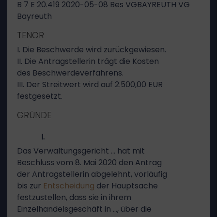
B 7 E 20.419 2020-05-08 Bes VGBAYREUTH VG
Bayreuth
TENOR
I. Die Beschwerde wird zurückgewiesen.
II. Die Antragstellerin trägt die Kosten
des Beschwerdeverfahrens.
III. Der Streitwert wird auf 2.500,00 EUR
festgesetzt.
GRÜNDE
I.
Das Verwaltungsgericht … hat mit
Beschluss vom 8. Mai 2020 den Antrag
der Antragstellerin abgelehnt, vorläufig
bis zur
Entscheidung
der Hauptsache
festzustellen, dass sie in ihrem
Einzelhandelsgeschäft in …, über die