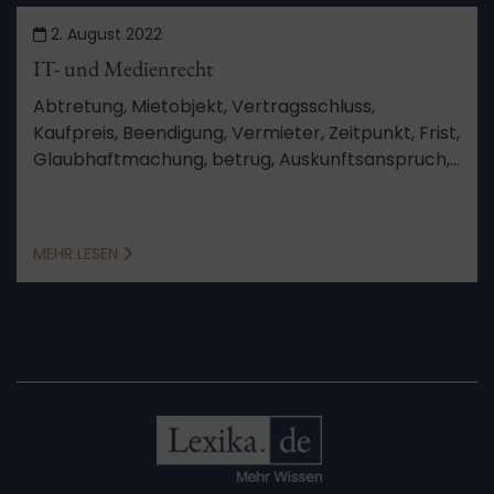
2. August 2022
IT- und Medienrecht
Abtretung, Mietobjekt, Vertragsschluss,
Kaufpreis, Beendigung, Vermieter, Zeitpunkt, Frist,
Glaubhaftmachung, betrug, Auskunftsanspruch,
Vertragsurkunde, Auskunft, Anlage, Sinn und
Zweck, Vorwegnahme der Hauptsache, kein
Anspruch
MEHR LESEN