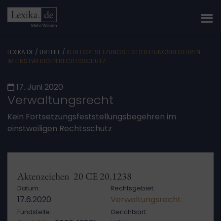
LEXIKA.DE
/
URTEILE
/
KEIN FORTSETZUNGSFESTSTELLUNGSBEGEHREN
IM EINSTWEILIGEN RECHTSSCHUTZ
17. Juni 2020
Verwaltungsrecht
Kein Fortsetzungsfeststellungsbegehren im
einstweiligen Rechtsschutz
Aktenzeichen 20 CE 20.1238
Datum:
Rechtsgebiet:
17.6.2020
Verwaltungsrecht
Fundstelle:
Gerichtsart: