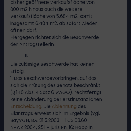
bisher geöffnete Verkaufsfläche von
800 m2 hinaus auch die weitere
Verkaufsfläche von 5.684 m2, somit
insgesamt 6.484 m2, ab sofort wieder
öffnen darf.
Hiergegen richtet sich die Beschwerde
der Antragstellerin.
II.
Die zulässige Beschwerde hat keinen
Erfolg.
1. Das Beschwerdevorbringen, auf das
sich die Prüfung des Senats beschränkt
(§ 146 Abs. 4 Satz 6 VwGO), rechtfertigt
keine Abänderung der erstinstanzlichen
Entscheidung
. Die
Ablehnung
des
Eilantrags erweist sich im Ergebnis (vgl.
BayVGH, B.v. 21.5.2003 – 1 CS 03.60 –
NVwZ 2004, 251 = juris Rn. 16; Happ in