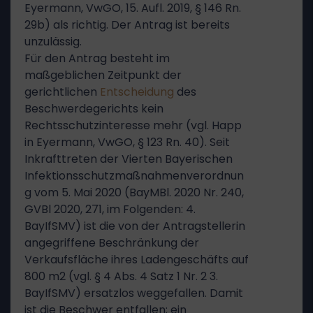
Eyermann, VwGO, 15. Aufl. 2019, § 146 Rn.
29b) als richtig. Der Antrag ist bereits
unzulässig.
Für den Antrag besteht im
maßgeblichen Zeitpunkt der
gerichtlichen
Entscheidung
des
Beschwerdegerichts kein
Rechtsschutzinteresse mehr (vgl. Happ
in Eyermann, VwGO, § 123 Rn. 40). Seit
Inkrafttreten der Vierten Bayerischen
Infektionsschutzmaßnahmenverordnun
g vom 5. Mai 2020 (BayMBl. 2020 Nr. 240,
GVBl 2020, 271, im Folgenden: 4.
BayIfSMV) ist die von der Antragstellerin
angegriffene Beschränkung der
Verkaufsfläche ihres Ladengeschäfts auf
800 m2 (vgl. § 4 Abs. 4 Satz 1 Nr. 2 3.
BayIfSMV) ersatzlos weggefallen. Damit
ist die Beschwer entfallen; ein