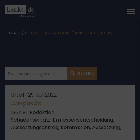
LEXIKA.DE
/
BEITRÄGE DER KATEGORIE "BUNDESGERICHTSHOF"
SUCHEN
Urteil |
29. Juli 2022
Europarecht
LEXNET Redaktion
Schadensersatz, Ermessensentscheidung,
Aussetzungsantrag, Kommission, Aussetzung,
Fahrzeug, Vorabentscheidungsverfahren,