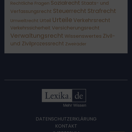
Sozialrecht
Staats- und
Rechtliche Fragen
Steuerrecht
Strafrecht
Verfassungsrecht
Urteile
Verkehrsrecht
Umweltrecht
Urteil
Versicherungsrecht
Verkehrssicherheit
Verwaltungsrecht
Wissenswertes
Zivil-
und Zivilprozessrecht
Zweiräder
DATENSCHUTZERKLÄRUNG
KONTAKT