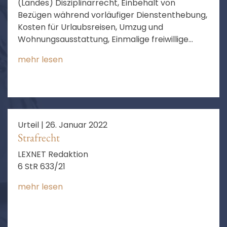
(Landes) Disziplinarrecht, Einbehalt von
Bezügen während vorläufiger Dienstenthebung,
Kosten für Urlaubsreisen, Umzug und
Wohnungsausstattung, Einmalige freiwillige
Zuwendungen an Kinder und Ehefrau
mehr lesen
Urteil |
26. Januar 2022
Strafrecht
LEXNET Redaktion
6 StR 633/21
mehr lesen