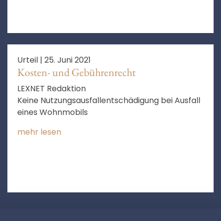
Urteil |
25. Juni 2021
Kosten- und Gebührenrecht
LEXNET Redaktion
Keine Nutzungsausfallentschädigung bei Ausfall
eines Wohnmobils
mehr lesen