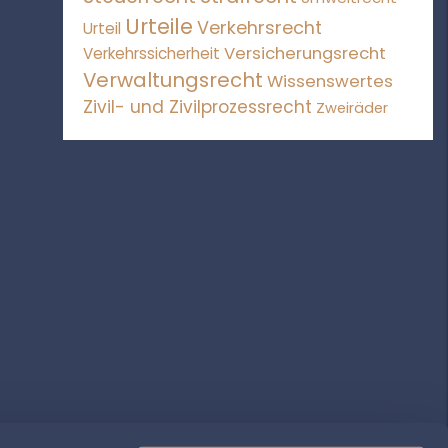
Urteile
Verkehrsrecht
Urteil
Versicherungsrecht
Verkehrssicherheit
Verwaltungsrecht
Wissenswertes
Zivil- und Zivilprozessrecht
Zweiräder