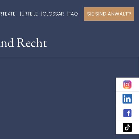
RTEXTE
URTEILE
GLOSSAR
FAQ
SIE SIND ANWALT?
und Recht