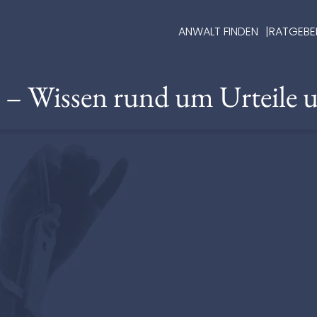
ANWALT FINDEN
RATGEBE
e – Wissen rund um Urteile 