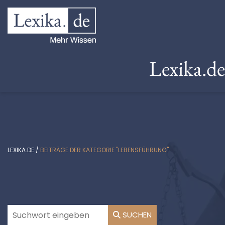
Lexika.d
LEXIKA.DE
/
BEITRÄGE DER KATEGORIE "LEBENSFÜHRUNG"
SUCHEN