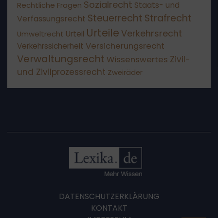
Sozialrecht
Staats- und
Rechtliche Fragen
Steuerrecht
Strafrecht
Verfassungsrecht
Urteile
Verkehrsrecht
Umweltrecht
Urteil
Versicherungsrecht
Verkehrssicherheit
Verwaltungsrecht
Wissenswertes
Zivil-
und Zivilprozessrecht
Zweiräder
DATENSCHUTZERKLÄRUNG
KONTAKT