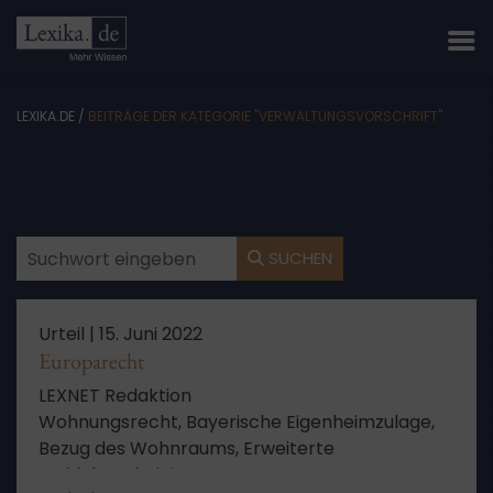
LEXIKA.DE
/
BEITRÄGE DER KATEGORIE "VERWALTUNGSVORSCHRIFT"
SUCHEN
Urteil |
15. Juni 2022
Europarecht
LEXNET Redaktion
Wohnungsrecht, Bayerische Eigenheimzulage,
Bezug des Wohnraums, Erweiterte
Meldebescheinigung