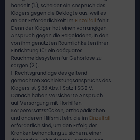
handelt (1.), scheidet ein Anspruch des
Klägers gegen die Beklagte aus, weil es
an der Erforderlichkeit im
Einzelfall
fehlt.
Denn der Kläger hat einen vorrangigen
Anspruch gegen die Beigeladene, in den
von ihm genutzten Räumlichkeiten ihrer
Einrichtung für ein adäquates
Rauchmeldesystem für Gehörlose zu
sorgen (2.).
1. Rechtsgrundlage des geltend
gemachten Sachleistungsanspruchs des
Klägers ist § 33 Abs. 1 Satz 1 SGB V.
Danach haben Versicherte Anspruch
auf Versorgung mit Hörhilfen,
Körperersatzstücken, orthopädischen
und anderen Hilfsmitteln, die im
Einzelfall
erforderlich sind, um den Erfolg der
Krankenbehandlung zu sichern, einer