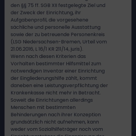
den §§ 75 ff. SGB XII festgelegte Ziel und
der Zweck der Einrichtung, ihr
Aufgabenprofil, die vorgesehene
sächliche und personelle Ausstattung
sowie der zu betreuende Personenkreis
(LSG Niedersachsen-Bremen, Urteil vom
21.06.2016, L 16/1 KR 211/14, juris).
Wenn nach diesen Kriterien das
Vorhalten bestimmter Hilfsmittel zum
notwendigen Inventar einer Einrichtung
der Eingliederungshilfe zählt, kommt
daneben eine Leistungsverpflichtung der
Krankenkasse nicht mehr in Betracht.
Soweit die Einrichtungen allerdings
Menschen mit bestimmten
Behinderungen nach ihrer Konzeption
grundsätzlich nicht aufnehmen, kann
weder vom Sozialhilfeträger noch vom