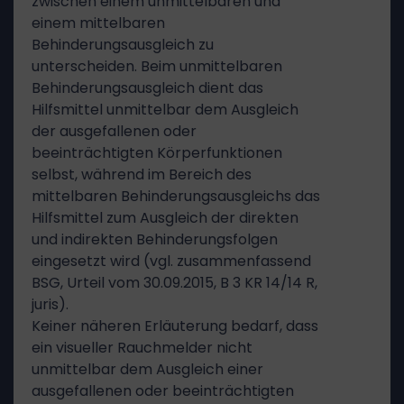
zwischen einem unmittelbaren und
einem mittelbaren
Behinderungsausgleich zu
unterscheiden. Beim unmittelbaren
Behinderungsausgleich dient das
Hilfsmittel unmittelbar dem Ausgleich
der ausgefallenen oder
beeinträchtigten Körperfunktionen
selbst, während im Bereich des
mittelbaren Behinderungsausgleichs das
Hilfsmittel zum Ausgleich der direkten
und indirekten Behinderungsfolgen
eingesetzt wird (vgl. zusammenfassend
BSG, Urteil vom 30.09.2015, B 3 KR 14/14 R,
juris).
Keiner näheren Erläuterung bedarf, dass
ein visueller Rauchmelder nicht
unmittelbar dem Ausgleich einer
ausgefallenen oder beeinträchtigten