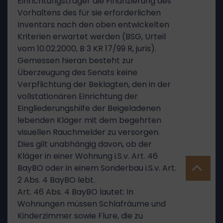
Einrichtungsträger die Finanzierung des
Vorhaltens des für sie erforderlichen
Inventars nach den oben entwickelten
Kriterien erwartet werden (BSG, Urteil
vom 10.02.2000, B 3 KR 17/99 R, juris).
Gemessen hieran besteht zur
Überzeugung des Senats keine
Verpflichtung der Beklagten, den in der
vollstationären Einrichtung der
Eingliederungshilfe der Beigeladenen
lebenden Kläger mit dem begehrten
visuellen Rauchmelder zu versorgen.
Dies gilt unabhängig davon, ob der
Kläger in einer Wohnung i.S.v. Art. 46
BayBO oder in einem Sonderbau i.S.v. Art.
2 Abs. 4 BayBO lebt.
Art. 46 Abs. 4 BayBO lautet: In
Wohnungen müssen Schlafräume und
Kinderzimmer sowie Flure, die zu