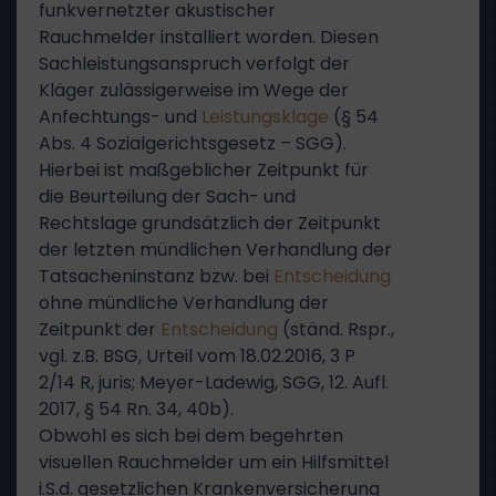
funkvernetzter akustischer
Rauchmelder installiert worden. Diesen
Sachleistungsanspruch verfolgt der
Kläger zulässigerweise im Wege der
Anfechtungs- und
Leistungsklage
(§ 54
Abs. 4 Sozialgerichtsgesetz – SGG).
Hierbei ist maßgeblicher Zeitpunkt für
die Beurteilung der Sach- und
Rechtslage grundsätzlich der Zeitpunkt
der letzten mündlichen Verhandlung der
Tatsacheninstanz bzw. bei
Entscheidung
ohne mündliche Verhandlung der
Zeitpunkt der
Entscheidung
(ständ. Rspr.,
vgl. z.B. BSG, Urteil vom 18.02.2016, 3 P
2/14 R, juris; Meyer-Ladewig, SGG, 12. Aufl.
2017, § 54 Rn. 34, 40b).
Obwohl es sich bei dem begehrten
visuellen Rauchmelder um ein Hilfsmittel
i.S.d. gesetzlichen Krankenversicherung