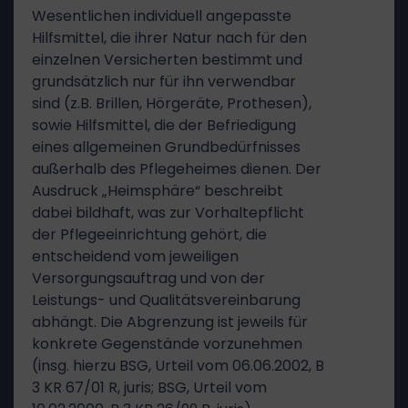
Wesentlichen individuell angepasste
Hilfsmittel, die ihrer Natur nach für den
einzelnen Versicherten bestimmt und
grundsätzlich nur für ihn verwendbar
sind (z.B. Brillen, Hörgeräte, Prothesen),
sowie Hilfsmittel, die der Befriedigung
eines allgemeinen Grundbedürfnisses
außerhalb des Pflegeheimes dienen. Der
Ausdruck „Heimsphäre“ beschreibt
dabei bildhaft, was zur Vorhaltepflicht
der Pflegeeinrichtung gehört, die
entscheidend vom jeweiligen
Versorgungsauftrag und von der
Leistungs- und Qualitätsvereinbarung
abhängt. Die Abgrenzung ist jeweils für
konkrete Gegenstände vorzunehmen
(insg. hierzu BSG, Urteil vom 06.06.2002, B
3 KR 67/01 R, juris; BSG, Urteil vom