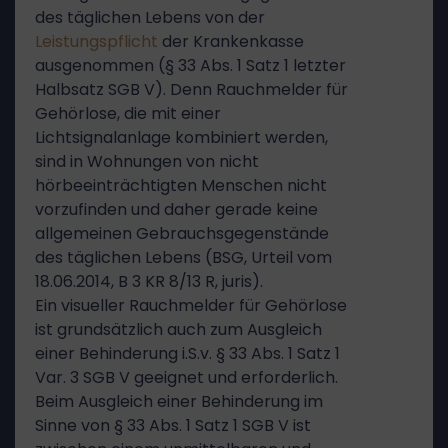
des täglichen Lebens von der
Leistungspflicht
der Krankenkasse
ausgenommen (§ 33 Abs. 1 Satz 1 letzter
Halbsatz SGB V). Denn Rauchmelder für
Gehörlose, die mit einer
Lichtsignalanlage kombiniert werden,
sind in Wohnungen von nicht
hörbeeinträchtigten Menschen nicht
vorzufinden und daher gerade keine
allgemeinen Gebrauchsgegenstände
des täglichen Lebens (BSG, Urteil vom
18.06.2014, B 3 KR 8/13 R, juris).
Ein visueller Rauchmelder für Gehörlose
ist grundsätzlich auch zum Ausgleich
einer Behinderung i.S.v. § 33 Abs. 1 Satz 1
Var. 3 SGB V geeignet und erforderlich.
Beim Ausgleich einer Behinderung im
Sinne von § 33 Abs. 1 Satz 1 SGB V ist