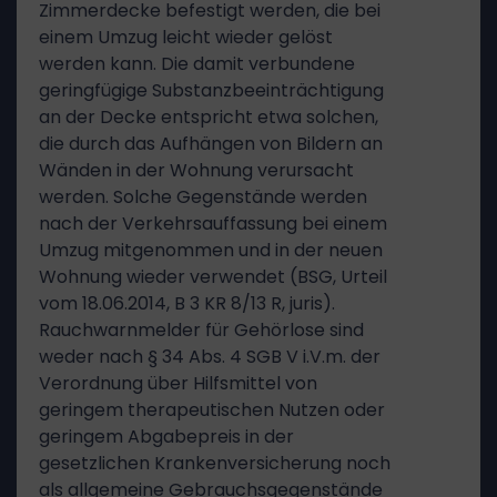
Zimmerdecke befestigt werden, die bei
einem Umzug leicht wieder gelöst
werden kann. Die damit verbundene
geringfügige Substanzbeeinträchtigung
an der Decke entspricht etwa solchen,
die durch das Aufhängen von Bildern an
Wänden in der Wohnung verursacht
werden. Solche Gegenstände werden
nach der Verkehrsauffassung bei einem
Umzug mitgenommen und in der neuen
Wohnung wieder verwendet (BSG, Urteil
vom 18.06.2014, B 3 KR 8/13 R, juris).
Rauchwarnmelder für Gehörlose sind
weder nach § 34 Abs. 4 SGB V i.V.m. der
Verordnung über Hilfsmittel von
geringem therapeutischen Nutzen oder
geringem Abgabepreis in der
gesetzlichen Krankenversicherung noch
als allgemeine Gebrauchsgegenstände