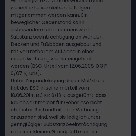
Wohnungs- bzw. Zimmerwechsel ohne
wesentliche verbleibende Folgen
mitgenommen werden kann. Ein
beweglicher Gegenstand kann
insbesondere ohne nennenswerte
Substanzbeeinträchtigung an Wänden,
Decken und Fußböden ausgebaut und
mit vertretbarem Aufwand in einer
neuen Wohnung wieder eingebaut
werden (BSG, Urteil vom 12.06.2008, B 3 P
6/07 R, juris).
Unter Zugrundelegung dieser Maßstäbe
hat das BSG in seinem Urteil vom
18.06.2014, B 3 KR 8/13 R, ausgeführt, dass
Rauchwarnmelder für Gehörlose nicht
als fester Bestandteil einer Wohnung
anzusehen sind, weil sie lediglich unter
geringfügiger Substanzbeeinträchtigung
mit einer kleinen Grundplatte an der