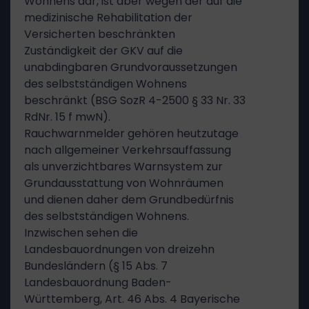
Wohnens dar, ist aber wegen der auf die
medizinische Rehabilitation der
Versicherten beschränkten
Zuständigkeit der GKV auf die
unabdingbaren Grundvoraussetzungen
des selbstständigen Wohnens
beschränkt (BSG SozR 4-2500 § 33 Nr. 33
RdNr. 15 f mwN).
Rauchwarnmelder gehören heutzutage
nach allgemeiner Verkehrsauffassung
als unverzichtbares Warnsystem zur
Grundausstattung von Wohnräumen
und dienen daher dem Grundbedürfnis
des selbstständigen Wohnens.
Inzwischen sehen die
Landesbauordnungen von dreizehn
Bundesländern (§ 15 Abs. 7
Landesbauordnung Baden-
Württemberg, Art. 46 Abs. 4 Bayerische