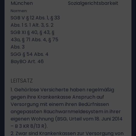
München
Sozialgerichtsbarkeit
Normen:
SGB V § 12 Abs. 1, § 33
Abs. 1 S. 1 Alt. 3, S. 2
SGB XI § 40, § 43, §
43a, § 71 Abs. 4, § 75
Abs. 3
SGG § 54 Abs. 4
BayBO Art. 46
LEITSATZ
1. Gehörlose Versicherte haben regelmäßig
gegen ihre Krankenkasse Anspruch auf
Versorgung mit einem ihren Bedürfnissen
angepassten Rauchwarnmeldesystem in ihrer
eigenen Wohnung (BSG, Urteil vom 18. Juni 2014
– B 3 KR 8/13 R).
2. Zwar sind Krankenkassen zur Versorgung von