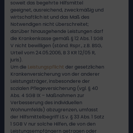
soweit das begehrte Hilfsmittel
geeignet, ausreichend, zweckmäßig und
wirtschaftlich ist und das Maß des
Notwendigen nicht überschreitet;
darüber hinausgehende Leistungen darf
die Krankenkasse gemäß § 12 Abs. 1 SGB
V nicht bewilligen (ständ. Rspr., z.B. BSG,
Urteil vom 24.05.2006, B 3 KR 12/05 R,
juris).
Um die
Leistungspflicht
der gesetzlichen
Krankenversicherung von der anderer
Leistungsträger, insbesondere der
sozialen Pflegeversicherung (vgl. § 40
Abs. 4 SGB IX – Maßnahmen zur
Verbesserung des individuellen
Wohnumfelds) abzugrenzen, umfasst
der Hilfsmittelbegriff i.S.v. § 33 Abs. 1 Satz
1 SGB V nur solche Hilfen, die von den
Leistungsempfängern getragen oder