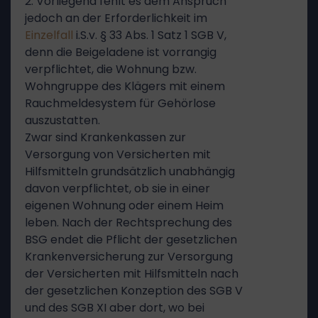
2. Vorliegend fehlt es dem Anspruch
jedoch an der Erforderlichkeit im
Einzelfall
i.S.v. § 33 Abs. 1 Satz 1 SGB V,
denn die Beigeladene ist vorrangig
verpflichtet, die Wohnung bzw.
Wohngruppe des Klägers mit einem
Rauchmeldesystem für Gehörlose
auszustatten.
Zwar sind Krankenkassen zur
Versorgung von Versicherten mit
Hilfsmitteln grundsätzlich unabhängig
davon verpflichtet, ob sie in einer
eigenen Wohnung oder einem Heim
leben. Nach der Rechtsprechung des
BSG endet die Pflicht der gesetzlichen
Krankenversicherung zur Versorgung
der Versicherten mit Hilfsmitteln nach
der gesetzlichen Konzeption des SGB V
und des SGB XI aber dort, wo bei