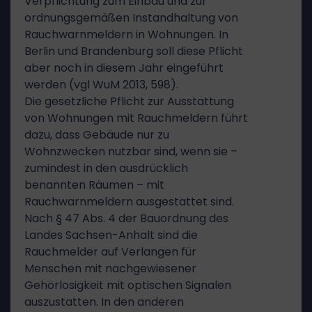
Verpflichtung zum Einbau und zur
ordnungsgemäßen Instandhaltung von
Rauchwarnmeldern in Wohnungen. In
Berlin und Brandenburg soll diese Pflicht
aber noch in diesem Jahr eingeführt
werden (vgl WuM 2013, 598).
Die gesetzliche Pflicht zur Ausstattung
von Wohnungen mit Rauchmeldern führt
dazu, dass Gebäude nur zu
Wohnzwecken nutzbar sind, wenn sie –
zumindest in den ausdrücklich
benannten Räumen – mit
Rauchwarnmeldern ausgestattet sind.
Nach § 47 Abs. 4 der Bauordnung des
Landes Sachsen-Anhalt sind die
Rauchmelder auf Verlangen für
Menschen mit nachgewiesener
Gehörlosigkeit mit optischen Signalen
auszustatten. In den anderen