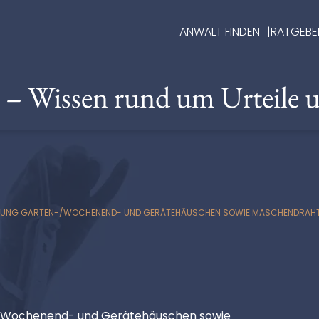
ANWALT FINDEN
RATGEBE
e – Wissen rund um Urteile 
TIGUNG GARTEN-/WOCHENEND- UND GERÄTEHÄUSCHEN SOWIE MASCHENDRAHTZA
n-/Wochenend- und Gerätehäuschen sowie