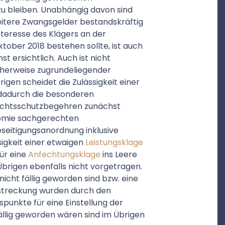
u bleiben. Unabhängig davon sind
itere Zwangsgelder bestandskräftig
Interesse des Klägers an der
tober 2018 bestehen sollte, ist auch
 ersichtlich. Auch ist nicht
cherweise zugrundeliegender
igen scheidet die Zulässigkeit einer
 dadurch die besonderen
Rechtsschutzbegehren zunächst
omie sachgerechten
eitigungsanordnung inklusive
igkeit einer etwaigen
Leistungsklage
ür eine
Anfechtungsklage
ins Leere
Übrigen ebenfalls nicht vorgetragen.
icht fällig geworden sind bzw. eine
llstreckung wurden durch den
punkte für eine Einstellung der
ällig geworden wären sind im Übrigen