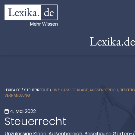
Lexika.d
LEXIKA.DE
/
STEUERRECHT
/
UNZULÄSSIGE KLAGE, AUSSENBEREICH, BESEI
ERHANDLUNG
4. Mai 2022
Steuerrecht
Unzulässige Klage, Außenbereich, Beseitigung Garte