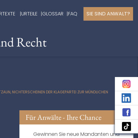
RTEXTE
URTEILE
GLOSSAR
FAQ
SIE SIND ANWALT?
und Recht
UN, NICHTERSCHEINEN DER KLAGEPARTEI ZUR MÜNDLICHEN V
Für Anwälte - Ihre Chance
Gewinnen Sie neue Mandanten und