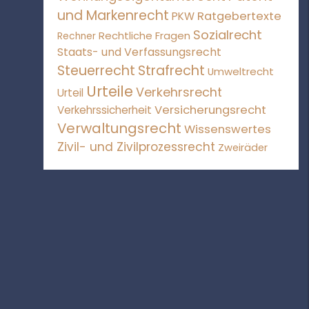
und Markenrecht
Ratgebertexte
PKW
Sozialrecht
Rechtliche Fragen
Rechner
Staats- und Verfassungsrecht
Steuerrecht
Strafrecht
Umweltrecht
Urteile
Verkehrsrecht
Urteil
Versicherungsrecht
Verkehrssicherheit
Verwaltungsrecht
Wissenswertes
Zivil- und Zivilprozessrecht
Zweiräder