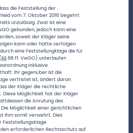
, dass die Feststellung der
cheid vom 7. Oktober 2016 begehrt
eits unzulässig. Zwar ist eine
 VwGO gebunden, jedoch kann eine
rden, soweit der Kläger seine
olgen kann oder hätte verfolgen
durch eine Feststellungklage die für
§§ 68 ff. VwGO) unterlaufen
gsanordnung inklusive
thaft. Ihr gegenüber ist die
ge verfristet ist, ändert daran
ass der Kläger die rechtliche
. Diese Möglichkeit hat der Kläger
attdessen die Anrufung des
ie Möglichkeit einer gerichtlichen
st ihm somit verwehrt. Dies
r Feststellungsklage
en erforderlichen Rechtsschutz auf