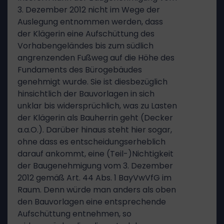
3. Dezember 2012 nicht im Wege der
Auslegung entnommen werden, dass
der Klägerin eine Aufschüttung des
Vorhabengeländes bis zum südlich
angrenzenden Fußweg auf die Höhe des
Fundaments des Bürogebäudes
genehmigt wurde. Sie ist diesbezüglich
hinsichtlich der Bauvorlagen in sich
unklar bis widersprüchlich, was zu Lasten
der Klägerin als Bauherrin geht (Decker
a.a.O.). Darüber hinaus steht hier sogar,
ohne dass es entscheidungserheblich
darauf ankommt, eine (Teil-)Nichtigkeit
der Baugenehmigung vom 3. Dezember
2012 gemäß Art. 44 Abs. 1 BayVwVfG im
Raum. Denn würde man anders als oben
den Bauvorlagen eine entsprechende
Aufschüttung entnehmen, so