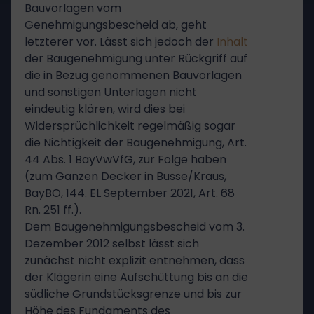
Bauvorlagen vom
Genehmigungsbescheid ab, geht
letzterer vor. Lässt sich jedoch der
Inhalt
der Baugenehmigung unter Rückgriff auf
die in Bezug genommenen Bauvorlagen
und sonstigen Unterlagen nicht
eindeutig klären, wird dies bei
Widersprüchlichkeit regelmäßig sogar
die Nichtigkeit der Baugenehmigung, Art.
44 Abs. 1 BayVwVfG, zur Folge haben
(zum Ganzen Decker in Busse/Kraus,
BayBO, 144. EL September 2021, Art. 68
Rn. 251 ff.).
Dem Baugenehmigungsbescheid vom 3.
Dezember 2012 selbst lässt sich
zunächst nicht explizit entnehmen, dass
der Klägerin eine Aufschüttung bis an die
südliche Grundstücksgrenze und bis zur
Höhe des Fundaments des