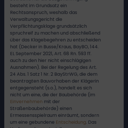
besteht im Grundsatz ein
Rechtsanspruch, weshalb das
Verwaltungsgericht die
Verpflichtungsklage grundsätzlich
spruchreif zu machen und abschließend
über das Klagebegehren zu entscheiden
hat (Decker in Busse/Kraus, BayBO, 144.
EL September 2021, Art. 68 Rn. 593 ff.
auch zu den hier nicht einschlägigen
Ausnahmen). Bei der Regelung des Art.
24 Abs. 1 Satz 1 Nr. 2 BayStrWG, die dem
beantragten Bauvorhaben der Klägerin
entgegensteht (s.o.), handelt es sich
nicht um eine, die der Baubehörde (im
Einvernehmen
mit der
Straßenbaubehörde) einen
Ermessensspielraum einräumt, sondern
um eine gebundene
Entscheidung
. Das