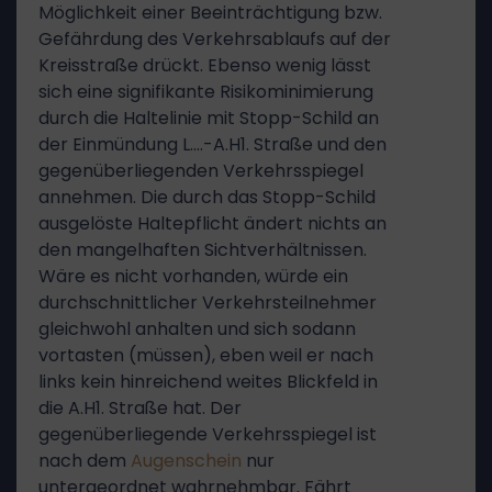
Möglichkeit einer Beeinträchtigung bzw.
Gefährdung des Verkehrsablaufs auf der
Kreisstraße drückt. Ebenso wenig lässt
sich eine signifikante Risikominimierung
durch die Haltelinie mit Stopp-Schild an
der Einmündung L.…-A.H1. Straße und den
gegenüberliegenden Verkehrsspiegel
annehmen. Die durch das Stopp-Schild
ausgelöste Haltepflicht ändert nichts an
den mangelhaften Sichtverhältnissen.
Wäre es nicht vorhanden, würde ein
durchschnittlicher Verkehrsteilnehmer
gleichwohl anhalten und sich sodann
vortasten (müssen), eben weil er nach
links kein hinreichend weites Blickfeld in
die A.H1. Straße hat. Der
gegenüberliegende Verkehrsspiegel ist
nach dem
Augenschein
nur
untergeordnet wahrnehmbar. Fährt