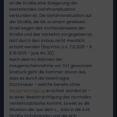
an die Straße eine Steigerung der
bestehenden Gefahrensituation
verbunden ist. Die Gefahrensituation auf
der Straße, die bis zu einem gewissen
Grad wegen des Vorhandenseins der
Straße und des Verkehrs vorgegeben ist,
darf durch den Anbau nicht merklich
erhöht werden (BayVGH, U.v. 7.6.2021 – 9
B 18.1655 – juris Rn. 32).
Nach dem im Rahmen der
Inaugenscheinnahme vor Ort gewonnen
Eindruck geht die Kammer davon aus,
dass es durch die beantragte
Stützmauer – welche bereits ohne
Baugenehmigung
errichtet worden ist –
zu einer Beeinträchtigung des normalen
Verkehrsablaufes kommt, soweit es die
Situation der aus dem L.… links in die A.H1.
Straße Einfahrenden und die sich