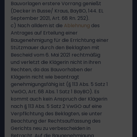
Bauvorlagen erstere Vorrang genießt
(Decker in Busse/ Kraus, BayBO, 144. EL
September 2021, Art. 68 Rn. 252).
c) Nach alldem ist die
Ablehnung
des
Antrages auf Erteilung einer
Baugenehmigung für die Errichtung einer
Stützmauer durch den Beklagten mit
Bescheid vom 6. Mai 2021 rechtmäßig
und verletzt die Klägerin nicht in ihren
Rechten, da das Bauvorhaben der
Klägerin nicht wie beantragt
genehmigungsfähig ist (§ 113 Abs. 5 Satz 1
VwGO, Art. 68 Abs. 1 Satz 1 BayBO). Es
kommt auch kein Anspruch der Klägerin
nach § 113 Abs. 5 Satz 2 VwGO auf eine
Verpflichtung des Beklagten, sie unter
Beachtung der Rechtsauffassung des
Gerichts neu zu verbescheiden in
Betracht. Auf die Baugenehmigung