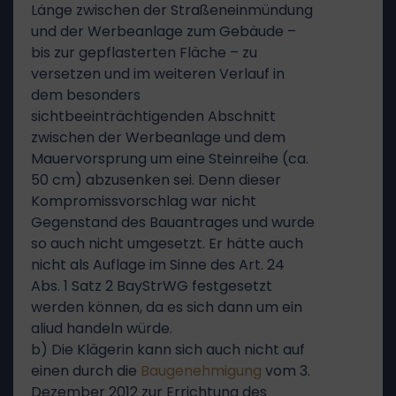
Länge zwischen der Straßeneinmündung
und der Werbeanlage zum Gebäude –
bis zur gepflasterten Fläche – zu
versetzen und im weiteren Verlauf in
dem besonders
sichtbeeinträchtigenden Abschnitt
zwischen der Werbeanlage und dem
Mauervorsprung um eine Steinreihe (ca.
50 cm) abzusenken sei. Denn dieser
Kompromissvorschlag war nicht
Gegenstand des Bauantrages und wurde
so auch nicht umgesetzt. Er hätte auch
nicht als Auflage im Sinne des Art. 24
Abs. 1 Satz 2 BayStrWG festgesetzt
werden können, da es sich dann um ein
aliud handeln würde.
b) Die Klägerin kann sich auch nicht auf
einen durch die
Baugenehmigung
vom 3.
Dezember 2012 zur Errichtung des