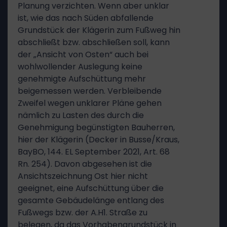
Planung verzichten. Wenn aber unklar
ist, wie das nach Süden abfallende
Grundstück der Klägerin zum Fußweg hin
abschließt bzw. abschließen soll, kann
der „Ansicht von Osten“ auch bei
wohlwollender Auslegung keine
genehmigte Aufschüttung mehr
beigemessen werden. Verbleibende
Zweifel wegen unklarer Pläne gehen
nämlich zu Lasten des durch die
Genehmigung begünstigten Bauherren,
hier der Klägerin (Decker in Busse/Kraus,
BayBO, 144. EL September 2021, Art. 68
Rn. 254). Davon abgesehen ist die
Ansichtszeichnung Ost hier nicht
geeignet, eine Aufschüttung über die
gesamte Gebäudelänge entlang des
Fußwegs bzw. der A.H1. Straße zu
belegen, da das Vorhabengrundstück in