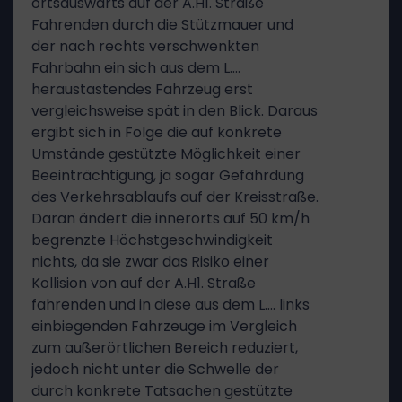
ortsauswärts auf der A.H1. Straße
Fahrenden durch die Stützmauer und
der nach rechts verschwenkten
Fahrbahn ein sich aus dem L.…
heraustastendes Fahrzeug erst
vergleichsweise spät in den Blick. Daraus
ergibt sich in Folge die auf konkrete
Umstände gestützte Möglichkeit einer
Beeinträchtigung, ja sogar Gefährdung
des Verkehrsablaufs auf der Kreisstraße.
Daran ändert die innerorts auf 50 km/h
begrenzte Höchstgeschwindigkeit
nichts, da sie zwar das Risiko einer
Kollision von auf der A.H1. Straße
fahrenden und in diese aus dem L.… links
einbiegenden Fahrzeuge im Vergleich
zum außerörtlichen Bereich reduziert,
jedoch nicht unter die Schwelle der
durch konkrete Tatsachen gestützte