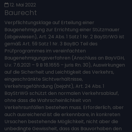
12. Mai 2022
Baurecht
Verpflichtungsklage auf Erteilung einer
Baugenehmigung zur Errichtung einer Stützmauer
(abgewiesen), Art. 24 Abs. 1 Satz 1 Nr. 2 BayStrWG ist
gemäß Art. 59 Satz 1 Nr. 3 BayBO Teil des
Prüfprogrammes im vereinfachten
Baugenehmigungsverfahren (Anschluss an BayVGH,
U.v. 7.6.2021 – 9 B 18.1655 – juris Rn. 30), Auswirkungen
auf die Sicherheit und Leichtigkeit des Verkehrs,
eingeschränkte Sichtverhältnisse,
Verkehrsgefährdung (bejaht), Art. 24 Abs. 1
BayStrWG schützt den normalen Verkehrsablauf,
ohne dass die Wahrscheinlichkeit von
Verkehrsunfällen bestehen muss. Erforderlich, aber
auch ausreichend ist die erkennbare, in konkreten
Ursachen bestehende Möglichkeit, nicht aber die
unbedingte Gewissheit, dass das Bauvorhaben den