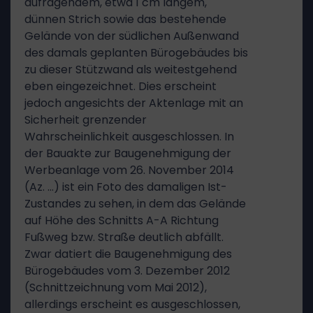
aufragendem, etwa 1 cm langem,
dünnen Strich sowie das bestehende
Gelände von der südlichen Außenwand
des damals geplanten Bürogebäudes bis
zu dieser Stützwand als weitestgehend
eben eingezeichnet. Dies erscheint
jedoch angesichts der Aktenlage mit an
Sicherheit grenzender
Wahrscheinlichkeit ausgeschlossen. In
der Bauakte zur Baugenehmigung der
Werbeanlage vom 26. November 2014
(Az. …) ist ein Foto des damaligen Ist-
Zustandes zu sehen, in dem das Gelände
auf Höhe des Schnitts A-A Richtung
Fußweg bzw. Straße deutlich abfällt.
Zwar datiert die Baugenehmigung des
Bürogebäudes vom 3. Dezember 2012
(Schnittzeichnung vom Mai 2012),
allerdings erscheint es ausgeschlossen,