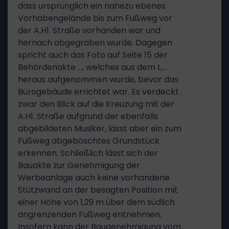
dass ursprünglich ein nahezu ebenes
Vorhabengelände bis zum Fußweg vor
der A.H1. Straße vorhanden war und
hernach abgegraben wurde. Dagegen
spricht auch das Foto auf Seite 15 der
Behördenakte …, welches aus dem L.…
heraus aufgenommen wurde, bevor das
Bürogebäude errichtet war. Es verdeckt
zwar den Blick auf die Kreuzung mit der
A.H1. Straße aufgrund der ebenfalls
abgebildeten Musiker, lässt aber ein zum
Fußweg abgeböschtes Grundstück
erkennen. Schließlich lässt sich der
Bauakte zur Genehmigung der
Werbeanlage auch keine vorhandene
Stützwand an der besagten Position mit
einer Höhe von 1,29 m über dem südlich
angrenzenden Fußweg entnehmen.
Insofern kann der Baugenehmigung vom