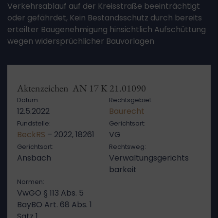
Verkehrsablauf auf der Kreisstraße beeinträchtigt
oder gefährdet, Kein Bestandsschutz durch bereits
erteilter Baugenehmigung hinsichtlich Aufschüttung
wegen widersprüchlicher Bauvorlagen
Aktenzeichen AN 17 K 21.01090
Datum:
Rechtsgebiet:
12.5.2022
Baurecht
Fundstelle:
Gerichtsart:
BeckRS
– 2022, 18261
VG
Gerichtsort:
Rechtsweg:
Ansbach
Verwaltungsgerichts
barkeit
Normen:
VwGO § 113 Abs. 5
BayBO Art. 68 Abs. 1
Satz 1