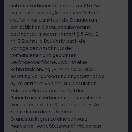
unterschiedlicher Intensität zur Straße
hin abfällt und die „Ansicht von Osten“
insofern nur punktuell die Situation an
der östlichen Gebäudeaußenwand
betrachtet. Insofern fordert § 8 Abs. 2
Nr. 2 Buchst. b BauVorlV auch die
Vorlage des Anschnitts der
vorhandenen und geplanten
Geländeoberfläche. Zwar ist eine
Schnittzeichnung „A-A“ in Nord-Süd-
Richtung verlaufend und angesetzt etwa
8,3 m entfernt von der südwestlichen
Ecke des Bürogebäudes Teil des
Bauantrages vorhanden, jedoch stimmt
diese nicht mit der Realität überein. So
ist an der an der südlichen
Grundstücksgrenze eine schwarz
markierte „vorh. Stützwand“ mit daraus