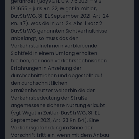
gefährdet (BayVGH, U.v. 7.6.2021 – 9 B
18.1655 – juris Rn. 32; Wiget in Zeitler,
BayStrWG, 31. EL September 2021, Art. 24
Rn. 47). Was die in Art. 24 Abs. 1 Satz 2
BayStrWG genannten Sichtverhältnisse
anbelangt, so muss das den
Verkehrsteilnehmern verbleibende
Sichtfeld in einem Umfang erhalten
bleiben, der nach verkehrstechnischen
Erfahrungen in Ansehung der
durchschnittlichen und abgestellt auf
den durchschnittlichen
Straßenbenutzer weiterhin die der
Verkehrsbedeutung der Straße
angemessene sichere Nutzung erlaubt
(vgl. Wiget in Zeitler, BayStrWG, 31. EL
September 2021, Art. 23 Rn. 84). Eine
Verkehrsgefährdung im Sinne der
Vorschrift tritt ein, wenn mit dem Anbau