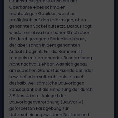
Grundstücksgrenze etwa auf der
Oberkante eines schmalen
rechteckigen Gebildes, welches
profilgleich auf den L-förmigen, oben
genannten Sockel aufsetzt. Daraus ragt
wieder ein etwa 1 cm hoher Strich über
die durchgezogene Bodenlinie hinaus,
der aber schon in dem genannten
Aufsatz beginnt. Für die Kammer ist
mangels entsprechender Beschreibung
nicht nachvollziehbar, was sich genau
am südlichen Grundstücksende befindet
bzw. befinden soll, nicht zuletzt auch
deshalb, weil sämtliche Bauvorlagen
konsequent auf die Einhaltung der durch
§ 8 Abs. 4 i.V.m. Anlage 1 der
Bauvorlagenverordnung (BauVorlV)
geforderten Farbgebung zur
Unterscheidung zwischen Bestand und