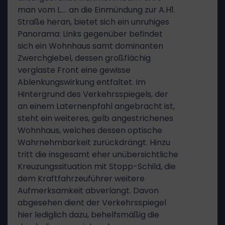
man vom L.… an die Einmündung zur A.H1.
Straße heran, bietet sich ein unruhiges
Panorama: Links gegenüber befindet
sich ein Wohnhaus samt dominanten
Zwerchgiebel, dessen großflächig
verglaste Front eine gewisse
Ablenkungswirkung entfaltet. Im
Hintergrund des Verkehrsspiegels, der
an einem Laternenpfahl angebracht ist,
steht ein weiteres, gelb angestrichenes
Wohnhaus, welches dessen optische
Wahrnehmbarkeit zurückdrängt. Hinzu
tritt die insgesamt eher unübersichtliche
Kreuzungssituation mit Stopp-Schild, die
dem Kraftfahrzeuführer weitere
Aufmerksamkeit abverlangt. Davon
abgesehen dient der Verkehrsspiegel
hier lediglich dazu, behelfsmäßig die