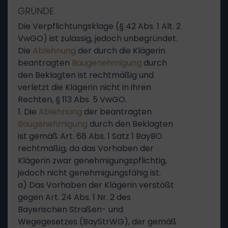
GRÜNDE
Die Verpflichtungsklage (§ 42 Abs. 1 Alt. 2
VwGO) ist zulässig, jedoch unbegründet.
Die
Ablehnung
der durch die Klägerin
beantragten
Baugenehmigung
durch
den Beklagten ist rechtmäßig und
verletzt die Klägerin nicht in ihren
Rechten, § 113 Abs. 5 VwGO.
1. Die
Ablehnung
der beantragten
Baugenehmigung
durch den Beklagten
ist gemäß Art. 68 Abs. 1 Satz 1 BayBO
rechtmäßig, da das Vorhaben der
Klägerin zwar genehmigungspflichtig,
jedoch nicht genehmigungsfähig ist.
a) Das Vorhaben der Klägerin verstößt
gegen Art. 24 Abs. 1 Nr. 2 des
Bayerischen Straßen- und
Wegegesetzes (BayStrWG), der gemäß