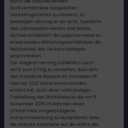
durch die unzureichenden
Sichtverhältnisse ausgelösten
Verkehrsgefahren zu mindern; zu
beseitigen vermag er sie nicht. Speziell in
den Jahreszeiten Herbst und Winter
dürften schließlich die typischerweise zu
erwartenden Witterungsverhältnisse die
Nutzbarkeit des Verkehrsspiegels
einschränken.
Der Klägerin vermag schließlich auch
nicht zum Erfolg zu verhelfen, dass sich
das Staatliche Bauamt im Schreiben 15.
Februar 2021 damit einverstanden
erklärt hat, statt einer vollständigen
Freihaltung des Sichtdreiecks die am 11.
November 2016 im Rahmen eines
Ortstermins vorgeschlagene
Kompromisslösung zu akzeptieren, dass
die oberste Steinreihe auf die Hälfte der