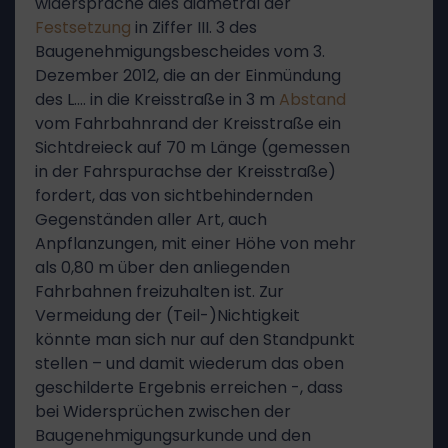
widerspräche dies diametral der
Festsetzung
in Ziffer III. 3 des
Baugenehmigungsbescheides vom 3.
Dezember 2012, die an der Einmündung
des L.… in die Kreisstraße in 3 m
Abstand
vom Fahrbahnrand der Kreisstraße ein
Sichtdreieck auf 70 m Länge (gemessen
in der Fahrspurachse der Kreisstraße)
fordert, das von sichtbehindernden
Gegenständen aller Art, auch
Anpflanzungen, mit einer Höhe von mehr
als 0,80 m über den anliegenden
Fahrbahnen freizuhalten ist. Zur
Vermeidung der (Teil-)Nichtigkeit
könnte man sich nur auf den Standpunkt
stellen – und damit wiederum das oben
geschilderte Ergebnis erreichen -, dass
bei Widersprüchen zwischen der
Baugenehmigungsurkunde und den