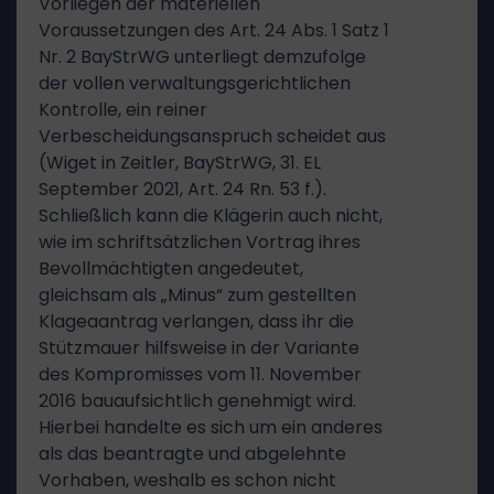
Vorliegen der materiellen
Voraussetzungen des Art. 24 Abs. 1 Satz 1
Nr. 2 BayStrWG unterliegt demzufolge
der vollen verwaltungsgerichtlichen
Kontrolle, ein reiner
Verbescheidungsanspruch scheidet aus
(Wiget in Zeitler, BayStrWG, 31. EL
September 2021, Art. 24 Rn. 53 f.).
Schließlich kann die Klägerin auch nicht,
wie im schriftsätzlichen Vortrag ihres
Bevollmächtigten angedeutet,
gleichsam als „Minus“ zum gestellten
Klageaantrag verlangen, dass ihr die
Stützmauer hilfsweise in der Variante
des Kompromisses vom 11. November
2016 bauaufsichtlich genehmigt wird.
Hierbei handelte es sich um ein anderes
als das beantragte und abgelehnte
Vorhaben, weshalb es schon nicht