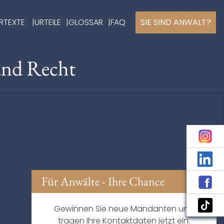
RTEXTE
URTEILE
GLOSSAR
FAQ
SIE SIND ANWALT?
und Recht
Für Anwälte - Ihre Chance
Gewinnen Sie neue Mandanten und
tragen Ihre Kontaktdaten jetzt ein.