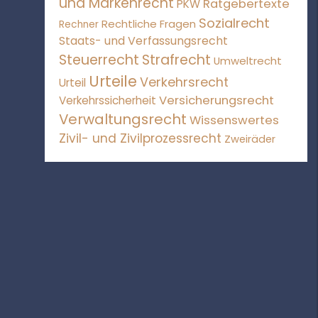
und Markenrecht
Ratgebertexte
PKW
Sozialrecht
Rechtliche Fragen
Rechner
Staats- und Verfassungsrecht
Steuerrecht
Strafrecht
Umweltrecht
Urteile
Verkehrsrecht
Urteil
Versicherungsrecht
Verkehrssicherheit
Verwaltungsrecht
Wissenswertes
Zivil- und Zivilprozessrecht
Zweiräder