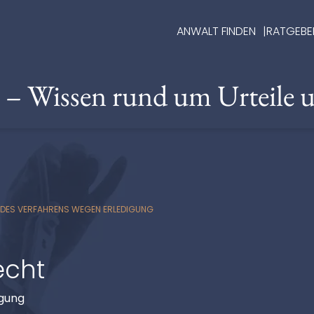
ANWALT FINDEN
RATGEBE
e – Wissen rund um Urteile 
G DES VERFAHRENS WEGEN ERLEDIGUNG
echt
igung