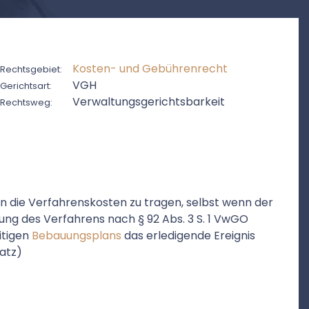
Kosten- und Gebührenrecht
Rechtsgebiet:
VGH
Gerichtsart:
Verwaltungsgerichtsbarkeit
Rechtsweg:
n die Verfahrenskosten zu tragen, selbst wenn der
lung des Verfahrens nach § 92 Abs. 3 S. 1 VwGO
itigen
Bebauungsplans
das erledigende Ereignis
satz)