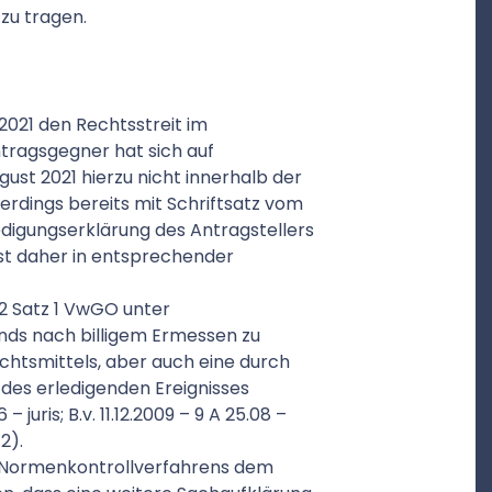
zu tragen.
 2021 den Rechtsstreit im
Antragsgegner hat sich auf
ust 2021 hierzu nicht innerhalb der
llerdings bereits mit Schriftsatz vom
ledigungserklärung des Antragstellers
ist daher in entsprechender
 2 Satz 1 VwGO unter
ands nach billigem Ermessen zu
echtsmittels, aber auch eine durch
des erledigenden Ereignisses
 – juris; B.v. 11.12.2009 – 9 A 25.08 –
 2).
es Normenkontrollverfahrens dem