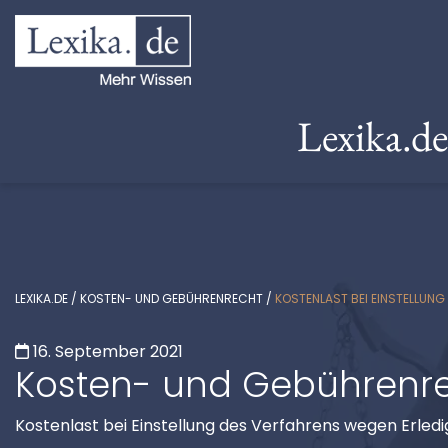
Lexika.d
LEXIKA.DE
/
KOSTEN- UND GEBÜHRENRECHT
/
KOSTENLAST BEI EINSTELLUN
16. September 2021
Kosten- und Gebührenr
Kostenlast bei Einstellung des Verfahrens wegen Erled