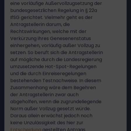
eine vorläufige Außervollzugsetzung der
bundesgesetzlichen Regelung in § 22a
IfSG gerichtet. Vielmehr geht es der
Antragstellerin darum, die
Rechtswirkungen, welche mit der
Verkürzung ihres Genesenenstatus
einhergehen, vorläufig außer Vollzug zu
setzen. So beruft sich die Antragstellerin
auf mögliche durch die Landesregierung
umzusetzende Hot-Spot-Regelungen
und die durch Einreiseregelungen
bestehenden Testnachweise. In diesem
Zusammenhang wäre dem Begehren
der Antragstellerin zwar auch
abgeholfen, wenn die zugrundeliegende
Norm außer Vollzug gesetzt würde.
Daraus allein erwächst jedoch noch
keine Unzulässigkeit des hier zur
Entscheidung
gestellten Antrags.