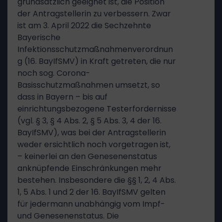
grundsätzlich geeignet ist, die Position
der Antragstellerin zu verbessern. Zwar
ist am 3. April 2022 die Sechzehnte
Bayerische
Infektionsschutzmaßnahmenverordnun
g (16. BayIfSMV) in Kraft getreten, die nur
noch sog. Corona-
Basisschutzmaßnahmen umsetzt, so
dass in Bayern – bis auf
einrichtungsbezogene Testerfordernisse
(vgl. § 3, § 4 Abs. 2, § 5 Abs. 3, 4 der 16.
BayIfSMV), was bei der Antragstellerin
weder ersichtlich noch vorgetragen ist,
– keinerlei an den Genesenenstatus
anknüpfende Einschränkungen mehr
bestehen. Insbesondere die §§ 1, 2, 4 Abs.
1, 5 Abs. 1 und 2 der 16. BayIfSMV gelten
für jedermann unabhängig vom Impf-
und Genesenenstatus. Die