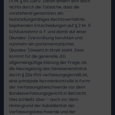
i.V.m. § 65 ZustV. Daran ändert sich auch
nichts durch die Tatsache, dass die
vorstehend genannten, ein
feststellungsfähiges Rechtsverhältnis
bejahenden Entscheidungen auf § 2 Nr. 5
SchAusnahmV a. F. und damit auf einer
(Bundes-)Verordnung beruhten und
nunmehr ein parlamentarisches
(Bundes-)Gesetz in Streit steht. Zwar
kommt für die generelle, d.h.
allgemeingültige Klärung der Frage, ob
die Neuregelung des Genesenenstatus
durch § 22a IfSG verfassungsgemäß ist,
eine prinzipale Normenkontrolle in Form
der Verfassungsbeschwerde vor dem
Bundesverfassungsgericht in Betracht.
Dies schließt aber – auch vor dem
Hintergrund der Subsidiarität der
Verfassungsbeschwerde und der