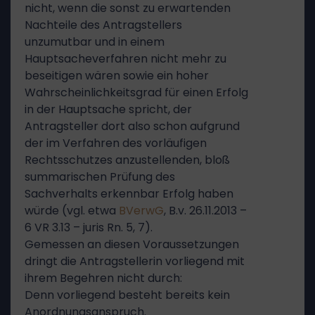
nicht, wenn die sonst zu erwartenden
Nachteile des Antragstellers
unzumutbar und in einem
Hauptsacheverfahren nicht mehr zu
beseitigen wären sowie ein hoher
Wahrscheinlichkeitsgrad für einen Erfolg
in der Hauptsache spricht, der
Antragsteller dort also schon aufgrund
der im Verfahren des vorläufigen
Rechtsschutzes anzustellenden, bloß
summarischen Prüfung des
Sachverhalts erkennbar Erfolg haben
würde (vgl. etwa
BVerwG
, B.v. 26.11.2013 –
6 VR 3.13 – juris Rn. 5, 7).
Gemessen an diesen Voraussetzungen
dringt die Antragstellerin vorliegend mit
ihrem Begehren nicht durch:
Denn vorliegend besteht bereits kein
Anordnungsanspruch.