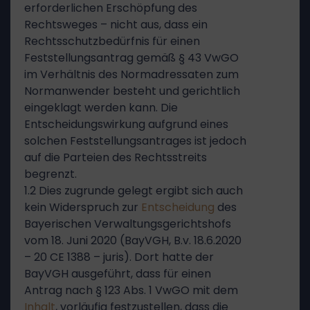
erforderlichen Erschöpfung des
Rechtsweges – nicht aus, dass ein
Rechtsschutzbedürfnis für einen
Feststellungsantrag gemäß § 43 VwGO
im Verhältnis des Normadressaten zum
Normanwender besteht und gerichtlich
eingeklagt werden kann. Die
Entscheidungswirkung aufgrund eines
solchen Feststellungsantrages ist jedoch
auf die Parteien des Rechtsstreits
begrenzt.
1.2 Dies zugrunde gelegt ergibt sich auch
kein Widerspruch zur
Entscheidung
des
Bayerischen Verwaltungsgerichtshofs
vom 18. Juni 2020 (BayVGH, B.v. 18.6.2020
– 20 CE 1388 – juris). Dort hatte der
BayVGH ausgeführt, dass für einen
Antrag nach § 123 Abs. 1 VwGO mit dem
Inhalt
, vorläufig festzustellen, dass die