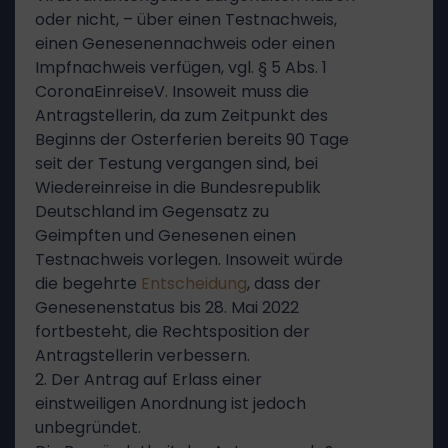
oder nicht, – über einen Testnachweis,
einen Genesenennachweis oder einen
Impfnachweis verfügen, vgl. § 5 Abs. 1
CoronaEinreiseV. Insoweit muss die
Antragstellerin, da zum Zeitpunkt des
Beginns der Osterferien bereits 90 Tage
seit der Testung vergangen sind, bei
Wiedereinreise in die Bundesrepublik
Deutschland im Gegensatz zu
Geimpften und Genesenen einen
Testnachweis vorlegen. Insoweit würde
die begehrte
Entscheidung
, dass der
Genesenenstatus bis 28. Mai 2022
fortbesteht, die Rechtsposition der
Antragstellerin verbessern.
2. Der Antrag auf Erlass einer
einstweiligen Anordnung ist jedoch
unbegründet.