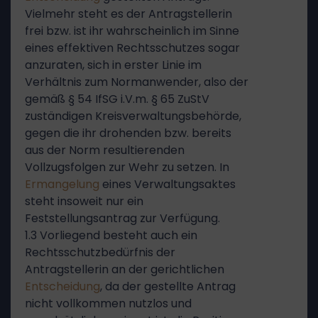
Vielmehr steht es der Antragstellerin
frei bzw. ist ihr wahrscheinlich im Sinne
eines effektiven Rechtsschutzes sogar
anzuraten, sich in erster Linie im
Verhältnis zum Normanwender, also der
gemäß § 54 IfSG i.V.m. § 65 ZuStV
zuständigen Kreisverwaltungsbehörde,
gegen die ihr drohenden bzw. bereits
aus der Norm resultierenden
Vollzugsfolgen zur Wehr zu setzen. In
Ermangelung
eines Verwaltungsaktes
steht insoweit nur ein
Feststellungsantrag zur Verfügung.
1.3 Vorliegend besteht auch ein
Rechtsschutzbedürfnis der
Antragstellerin an der gerichtlichen
Entscheidung
, da der gestellte Antrag
nicht vollkommen nutzlos und