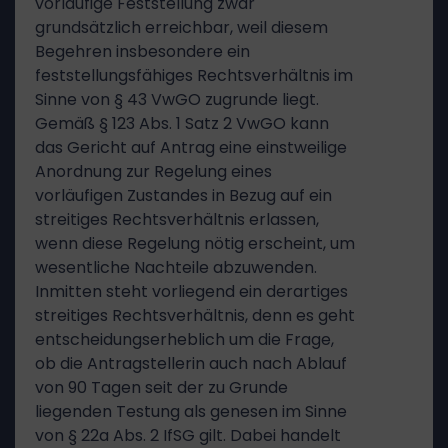
vorläufige Feststellung zwar
grundsätzlich erreichbar, weil diesem
Begehren insbesondere ein
feststellungsfähiges Rechtsverhältnis im
Sinne von § 43 VwGO zugrunde liegt.
Gemäß § 123 Abs. 1 Satz 2 VwGO kann
das Gericht auf Antrag eine einstweilige
Anordnung zur Regelung eines
vorläufigen Zustandes in Bezug auf ein
streitiges Rechtsverhältnis erlassen,
wenn diese Regelung nötig erscheint, um
wesentliche Nachteile abzuwenden.
Inmitten steht vorliegend ein derartiges
streitiges Rechtsverhältnis, denn es geht
entscheidungserheblich um die Frage,
ob die Antragstellerin auch nach Ablauf
von 90 Tagen seit der zu Grunde
liegenden Testung als genesen im Sinne
von § 22a Abs. 2 IfSG gilt. Dabei handelt