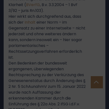
Klarheit (
BVerfG
, B.v. 3.3.2004 – 1 BvF
3/92 – juris Rn.103).
Hier wirkt sich durchgreifend aus, dass
sich der
Inhalt
einer Norm – im
Gegensatz zu einer Internetseite – nicht
jederzeit und ohne weiteres ändern
kann, sondern insoweit ein – hier sogar
parlamentarisches –
Rechtssetzungsverfahren erforderlich
ist.
Den Bedenken der bundesweit
ergangenen, überwiegenden
Rechtsprechung zu der Verkürzung des
Genesenenstatus durch Änderung des §
2 Nr. 5 SchAunahmV zum 15. Januar 2022
wurde nach Auffassung der
erkennenden Kammer durch die
Einführung des § 22a Abs. 2 IfSG i.d.F.v.