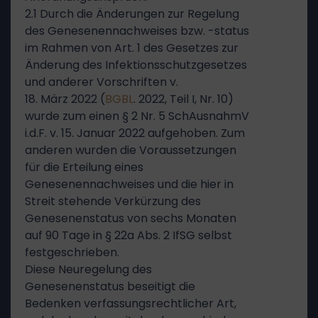
2.1 Durch die Änderungen zur Regelung
des Genesenennachweises bzw. -status
im Rahmen von Art. 1 des Gesetzes zur
Änderung des Infektionsschutzgesetzes
und anderer Vorschriften v.
18. März 2022 (
BGBL
. 2022, Teil I, Nr. 10)
wurde zum einen § 2 Nr. 5 SchAusnahmV
i.d.F. v. 15. Januar 2022 aufgehoben. Zum
anderen wurden die Voraussetzungen
für die Erteilung eines
Genesenennachweises und die hier in
Streit stehende Verkürzung des
Genesenenstatus von sechs Monaten
auf 90 Tage in § 22a Abs. 2 IfSG selbst
festgeschrieben.
Diese Neuregelung des
Genesenenstatus beseitigt die
Bedenken verfassungsrechtlicher Art,