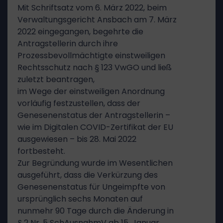
Mit Schriftsatz vom 6. März 2022, beim
Verwaltungsgericht Ansbach am 7. März
2022 eingegangen, begehrte die
Antragstellerin durch ihre
Prozessbevollmächtigte einstweiligen
Rechtsschutz nach § 123 VwGO und ließ
zuletzt beantragen,
im Wege der einstweiligen Anordnung
vorläufig festzustellen, dass der
Genesenenstatus der Antragstellerin –
wie im Digitalen COVID-Zertifikat der EU
ausgewiesen – bis 28. Mai 2022
fortbesteht.
Zur Begründung wurde im Wesentlichen
ausgeführt, dass die Verkürzung des
Genesenenstatus für Ungeimpfte von
ursprünglich sechs Monaten auf
nunmehr 90 Tage durch die Änderung in
§ 2 Nr. 5 SchAusnahmV ab 15. Januar