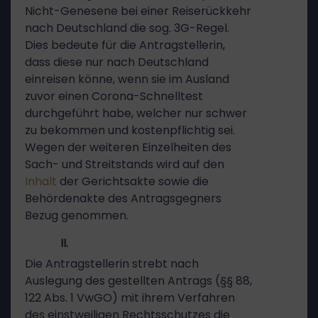
Nicht-Genesene bei einer Reiserückkehr
nach Deutschland die sog. 3G-Regel.
Dies bedeute für die Antragstellerin,
dass diese nur nach Deutschland
einreisen könne, wenn sie im Ausland
zuvor einen Corona-Schnelltest
durchgeführt habe, welcher nur schwer
zu bekommen und kostenpflichtig sei.
Wegen der weiteren Einzelheiten des
Sach- und Streitstands wird auf den
Inhalt
der Gerichtsakte sowie die
Behördenakte des Antragsgegners
Bezug genommen.
II.
Die Antragstellerin strebt nach
Auslegung des gestellten Antrags (§§ 88,
122 Abs. 1 VwGO) mit ihrem Verfahren
des einstweiligen Rechtsschutzes die