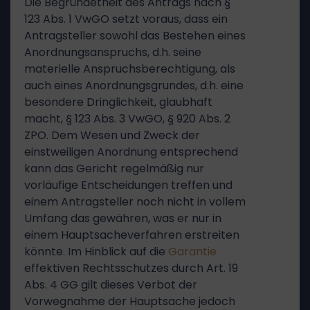
Die Begründetheit des Antrags nach §
123 Abs. 1 VwGO setzt voraus, dass ein
Antragsteller sowohl das Bestehen eines
Anordnungsanspruchs, d.h. seine
materielle Anspruchsberechtigung, als
auch eines Anordnungsgrundes, d.h. eine
besondere Dringlichkeit, glaubhaft
macht, § 123 Abs. 3 VwGO, § 920 Abs. 2
ZPO. Dem Wesen und Zweck der
einstweiligen Anordnung entsprechend
kann das Gericht regelmäßig nur
vorläufige Entscheidungen treffen und
einem Antragsteller noch nicht in vollem
Umfang das gewähren, was er nur in
einem Hauptsacheverfahren erstreiten
könnte. Im Hinblick auf die
Garantie
effektiven Rechtsschutzes durch Art. 19
Abs. 4 GG gilt dieses Verbot der
Vorwegnahme der Hauptsache jedoch