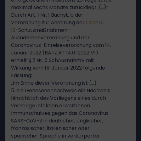
maximal sechs Monate zurückliegt, (…)“
Durch Art. 1 Nr. 1 Buchst. b der
Verordnung zur Änderung der
COVID-
19
-Schutzmaßnahmen-
Ausnahmenverordnung und der
Coronavirus-Einreiseverordnung vom 14.
Januar 2022 (BAnz AT 14.01.2022 V1)
erhielt § 2 Nr. 5 SchAusnahmV mit
Wirkung vom 15. Januar 2022 folgende
Fassung:
„Im Sinne dieser Verordnung ist (…)
5. ein Genesenennachweis ein Nachweis
hinsichtlich des Vorliegens eines durch
vorherige Infektion erworbenen
Immunschutzes gegen das Coronavirus
SARS-CoV-2 in deutscher, englischer,
französischer, italienischer oder
spanischer Sprache in verkörperter