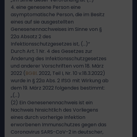
4. eine genesene Person eine
asymptomatische Person, die im Besitz
eines auf sie ausgestellten
Genesenennachweises im Sinne von §
22a Absatz 2 des
Infektionsschutzgesetzes ist, (…)“
Durch Art. 1 Nr. 4 des Gesetzes zur
Änderung des Infektionsschutzgesetzes
und anderer Vorschriften vom 18. März
2022 (
BGBl
. 2022, Teil I, Nr. 10 v.18.3.2022)
wurde in § 22a Abs. 2 IfSG mit Wirkung ab
dem 19. März 2022 folgendes bestimmt:
„(…)
(2) Ein Genesenennachweis ist ein
Nachweis hinsichtlich des Vorliegens
eines durch vorherige Infektion
erworbenen Immunschutzes gegen das
Coronavirus SARS-CoV-2 in deutscher,