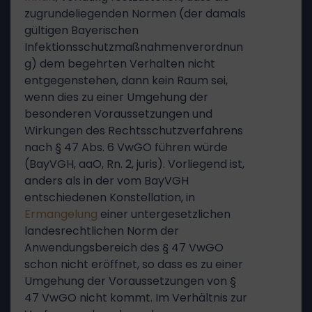
zugrundeliegenden Normen (der damals
gültigen Bayerischen
Infektionsschutzmaßnahmenverordnun
g) dem begehrten Verhalten nicht
entgegenstehen, dann kein Raum sei,
wenn dies zu einer Umgehung der
besonderen Voraussetzungen und
Wirkungen des Rechtsschutzverfahrens
nach § 47 Abs. 6 VwGO führen würde
(BayVGH, aaO, Rn. 2, juris). Vorliegend ist,
anders als in der vom BayVGH
entschiedenen Konstellation, in
Ermangelung
einer untergesetzlichen
landesrechtlichen Norm der
Anwendungsbereich des § 47 VwGO
schon nicht eröffnet, so dass es zu einer
Umgehung der Voraussetzungen von §
47 VwGO nicht kommt. Im Verhältnis zur