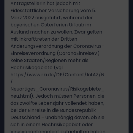
Antragstellerin hat jedoch mit
Eidesstattlicher Versicherung vom 5.
März 2022 ausgeführt, während der
bayerischen Osterferien Urlaub im
Ausland machen zu wollen. Zwar gelten
mit Inkrafttreten der Dritten
Änderungsverordnung der Coronavirus-
Einreiseverordnung (CoronaEinreiseV)
keine Staaten/Regionen mehr als
Hochrisikogebiete (vgl.
https://www.rki.de/DE/Content/InfAZ/N
/
Neuartiges_Coronavirus/Risikogebiete_
neu.html). Jedoch müssen Personen, die
das zwölfte Lebensjahr vollendet haben,
bei der Einreise in die Bundesrepublik
Deutschland – unabhängig davon, ob sie
sich in einem Hochrisikogebiet oder
Virusvariantengebiet aufgehalten haben