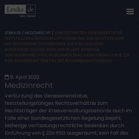
LEXIKA.DE
/
MEDIZINRECHT
/
VERKÜRZUNG DES GENESENENSTATUS,
FESTSTELLUNGSFÄHIGES RECHTSVERHÄLTNIS ZUM RECHTSTRÄGER
DER KREISVERWALTUNGSBEHÖRDE AUCH IM FALLE EINER
BUNDESGESETZLICHEN REGELUNG BEJAHT, BISHERIGE
VERFASSUNGSRECHTLICHE BEDENKEN DURCH EINFÜHRUNG VON § 22A
IFSG AUSGERÄUMT, KEIN FALL DES RÜCKWIRKUNGSVERBOTS
6. April 2022
Medizinrecht
Verkürzung des Genesenenstatus,
feststellungsfähiges Rechtsverhältnis zum
Rechtsträger der Kreisverwaltungsbehörde auch im
Falle einer bundesgesetzlichen Regelung bejaht,
bisherige verfassungsrechtliche Bedenken durch
Einführung von § 22a IfSG ausgeräumt, kein Fall des